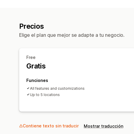
Precios
Elige el plan que mejor se adapte a tu negocio.
Free
Gratis
Funciones
All features and customizations
Up to 5 locations
Contiene texto sin traducir
Mostrar traducción