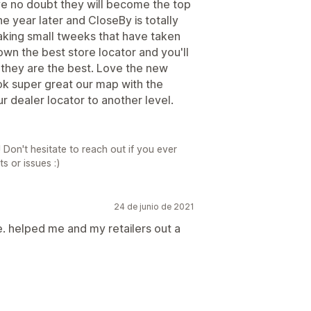
ave no doubt they will become the top
e year later and CloseBy is totally
aking small tweeks that have taken
own the best store locator and you'll
 they are the best. Love the new
ok super great our map with the
 dealer locator to another level.
Don't hesitate to reach out if you ever
s or issues :)
24 de junio de 2021
e. helped me and my retailers out a