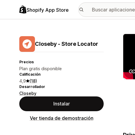
Shopify App Store
Galer
Closeby ‑ Store Locator
Precios
Plan gratis disponible
Calificación
4,9
(18)
Desarrollador
Closeby
Instalar
Ver tienda de demostración
Driv