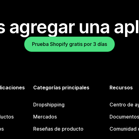
s agregar una apl
Prueba Shopify gratis por 3 días
licaciones
Categorías principales
Recursos
Dropshipping
Centro de a
ductos
Mercados
Documentos
os
Reseñas de producto
Comunidad d