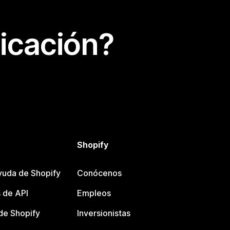
icación?
Shopify
yuda de Shopify
Conócenos
 de API
Empleos
e Shopify
Inversionistas