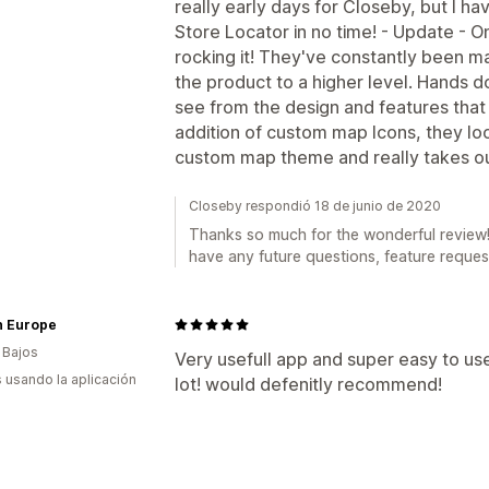
really early days for Closeby, but I h
Store Locator in no time! - Update - On
rocking it! They've constantly been m
the product to a higher level. Hands d
see from the design and features that
addition of custom map Icons, they lo
custom map theme and really takes our
Closeby respondió 18 de junio de 2020
Thanks so much for the wonderful review! 
have any future questions, feature request
n Europe
 Bajos
Very usefull app and super easy to us
s usando la aplicación
lot! would defenitly recommend!