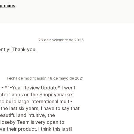
 precios
26 de noviembre de 2025
ently! Thank you.
Fecha de modificación: 18 de mayo de 2021
 *1-Year Review Update* I went
cator" apps on the Shopify market
build large international multi-
the last six years, I have to say that
autiful and intuitive, the
Closeby Team is very open to
heir product. I think this is still