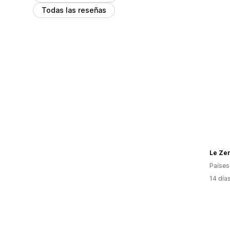
Todas las reseñas
Le Ze
Países
14 día