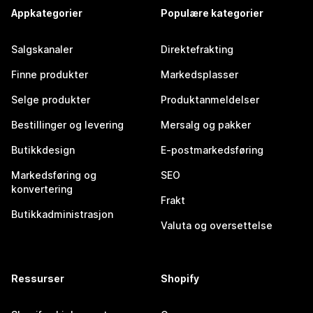
Appkategorier
Populære kategorier
Salgskanaler
Direktefrakting
Finne produkter
Markedsplasser
Selge produkter
Produktanmeldelser
Bestillinger og levering
Mersalg og pakker
Butikkdesign
E-postmarkedsføring
Markedsføring og
SEO
konvertering
Frakt
Butikkadministrasjon
Valuta og oversettelse
Ressurser
Shopify