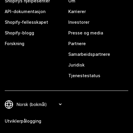
Shopifys hjelpesenter
Om
API-dokumentasjon
Karrierer
Shopify-fellesskapet
Investorer
Shopify-blogg
Presse og media
Forskning
Partnere
Samarbeidspartnere
Juridisk
Tjenestestatus
Utviklerpålogging