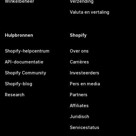
Winkelbeheer
Verzending
Valuta en vertaling
Hulpbronnen
Shopify
Shopify-helpcentrum
Over ons
API-documentatie
Carrières
Shopify Community
Investeerders
Shopify-blog
Pers en media
Research
Partners
Affiliates
Juridisch
Servicestatus