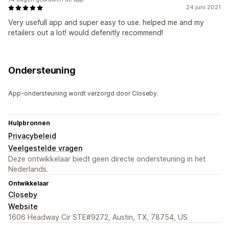
24 juni 2021
Very usefull app and super easy to use. helped me and my
retailers out a lot! would defenitly recommend!
Ondersteuning
App-ondersteuning wordt verzorgd door Closeby.
Hulpbronnen
Privacybeleid
Veelgestelde vragen
Deze ontwikkelaar biedt geen directe ondersteuning in het
Nederlands.
Ontwikkelaar
Closeby
Website
1606 Headway Cir STE#9272, Austin, TX, 78754, US