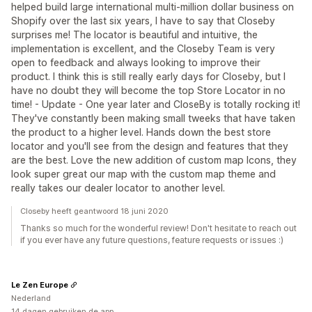
helped build large international multi-million dollar business on
Shopify over the last six years, I have to say that Closeby
surprises me! The locator is beautiful and intuitive, the
implementation is excellent, and the Closeby Team is very
open to feedback and always looking to improve their
product. I think this is still really early days for Closeby, but I
have no doubt they will become the top Store Locator in no
time! - Update - One year later and CloseBy is totally rocking it!
They've constantly been making small tweeks that have taken
the product to a higher level. Hands down the best store
locator and you'll see from the design and features that they
are the best. Love the new addition of custom map Icons, they
look super great our map with the custom map theme and
really takes our dealer locator to another level.
Closeby heeft geantwoord 18 juni 2020
Thanks so much for the wonderful review! Don't hesitate to reach out
if you ever have any future questions, feature requests or issues :)
Le Zen Europe
Nederland
14 dagen gebruiken de app