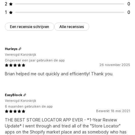
2
0
1
0
Een recensie schrijven
Alle recensies
Hurleys
Verenigd Koninkrijk
Ongeveer een jaar gebruiken de app
26 november 2025
Brian helped me out quickly and efficiently! Thank you.
EasyBlock
Verenigd Koninkrijk
8 maanden gebruiken de app
Bewerkt 18 mei 2021
THE BEST STORE LOCATOR APP EVER - *1-Year Review
Update* I went through and tried all of the "Store Locator"
apps on the Shopify market place and as somebody who has