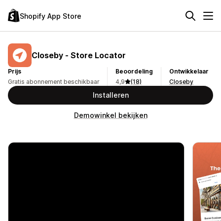
Shopify App Store
Closeby ‑ Store Locator
Prijs
Beoordeling
Ontwikkelaar
Gratis abonnement beschikbaar
4,9
(18)
Closeby
Installeren
Demowinkel bekijken