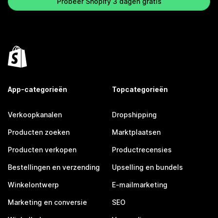
Probeer Shopify 3 dagen gratis
App-categorieën
Topcategorieën
Verkoopkanalen
Dropshipping
Producten zoeken
Marktplaatsen
Producten verkopen
Productrecensies
Bestellingen en verzending
Upselling en bundels
Winkelontwerp
E-mailmarketing
Marketing en conversie
SEO