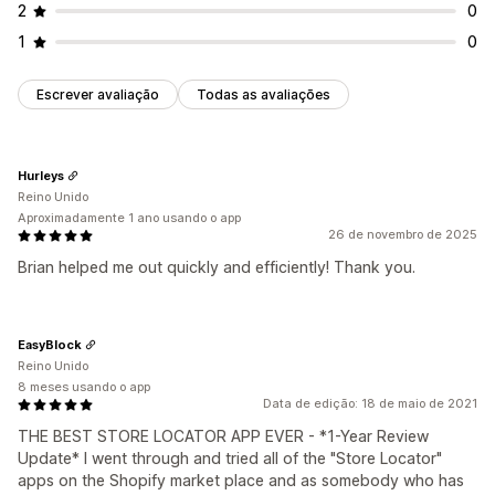
2
0
1
0
Escrever avaliação
Todas as avaliações
Hurleys
Reino Unido
Aproximadamente 1 ano usando o app
26 de novembro de 2025
Brian helped me out quickly and efficiently! Thank you.
EasyBlock
Reino Unido
8 meses usando o app
Data de edição: 18 de maio de 2021
THE BEST STORE LOCATOR APP EVER - *1-Year Review
Update* I went through and tried all of the "Store Locator"
apps on the Shopify market place and as somebody who has