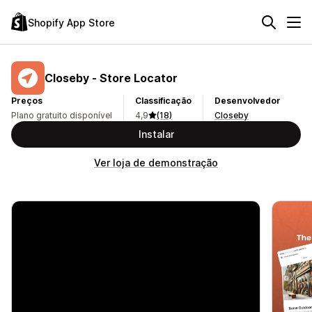
Shopify App Store
Closeby ‑ Store Locator
Preços
Classificação
Desenvolvedor
Plano gratuito disponível
4,9
(18)
Closeby
Instalar
Ver loja de demonstração