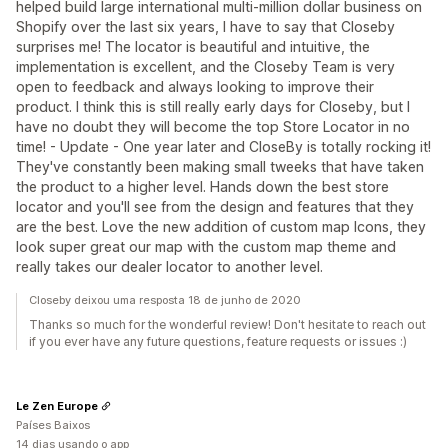
helped build large international multi-million dollar business on
Shopify over the last six years, I have to say that Closeby
surprises me! The locator is beautiful and intuitive, the
implementation is excellent, and the Closeby Team is very
open to feedback and always looking to improve their
product. I think this is still really early days for Closeby, but I
have no doubt they will become the top Store Locator in no
time! - Update - One year later and CloseBy is totally rocking it!
They've constantly been making small tweeks that have taken
the product to a higher level. Hands down the best store
locator and you'll see from the design and features that they
are the best. Love the new addition of custom map Icons, they
look super great our map with the custom map theme and
really takes our dealer locator to another level.
Closeby deixou uma resposta 18 de junho de 2020
Thanks so much for the wonderful review! Don't hesitate to reach out
if you ever have any future questions, feature requests or issues :)
Le Zen Europe
Países Baixos
14 dias usando o app