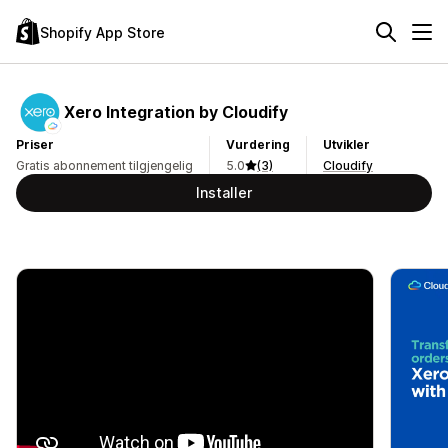
Shopify App Store
Xero Integration by Cloudify
Priser
Vurdering
Utvikler
Gratis abonnement tilgjengelig
5.0
(3)
Cloudify
Installer