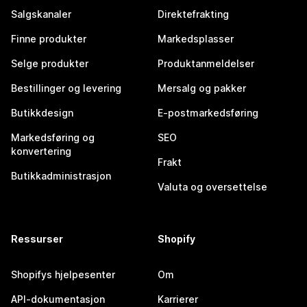
Salgskanaler
Direktefrakting
Finne produkter
Markedsplasser
Selge produkter
Produktanmeldelser
Bestillinger og levering
Mersalg og pakker
Butikkdesign
E-postmarkedsføring
Markedsføring og
SEO
konvertering
Frakt
Butikkadministrasjon
Valuta og oversettelse
Ressurser
Shopify
Shopifys hjelpesenter
Om
API-dokumentasjon
Karrierer