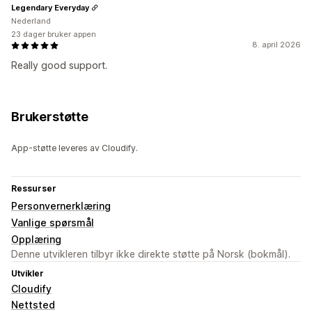
Legendary Everyday
Nederland
23 dager bruker appen
8. april 2026
Really good support.
Brukerstøtte
App-støtte leveres av Cloudify.
Ressurser
Personvernerklæring
Vanlige spørsmål
Opplæring
Denne utvikleren tilbyr ikke direkte støtte på Norsk (bokmål).
Utvikler
Cloudify
Nettsted