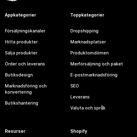
Appkategorier
Toppkategorier
Försäljningskanaler
Dropshipping
Hitta produkter
Marknadsplatser
Sälja produkter
Produktomdömen
Order och leverans
Merförsäljning och paket
Butiksdesign
E-postmarknadsföring
Marknadsföring och
SEO
konvertering
Leverans
Butikshantering
Valuta och språk
Resurser
Shopify