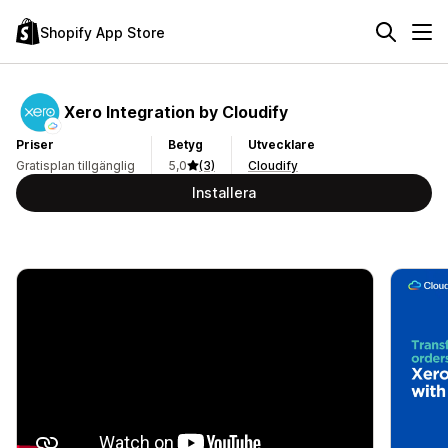
Shopify App Store
Xero Integration by Cloudify
Priser
Betyg
Utvecklare
Gratisplan tillgänglig
5,0
(3)
Cloudify
Installera