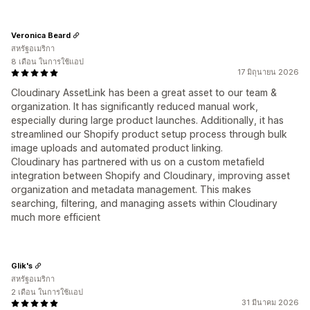
Veronica Beard
สหรัฐอเมริกา
8 เดือน ในการใช้แอป
17 มิถุนายน 2026
Cloudinary AssetLink has been a great asset to our team &
organization. It has significantly reduced manual work,
especially during large product launches. Additionally, it has
streamlined our Shopify product setup process through bulk
image uploads and automated product linking.
Cloudinary has partnered with us on a custom metafield
integration between Shopify and Cloudinary, improving asset
organization and metadata management. This makes
searching, filtering, and managing assets within Cloudinary
much more efficient
Glik's
สหรัฐอเมริกา
2 เดือน ในการใช้แอป
31 มีนาคม 2026