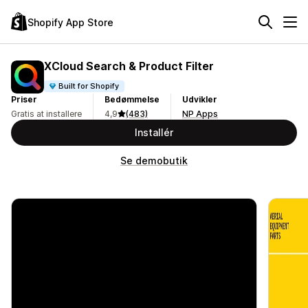
Shopify App Store
XCloud Search & Product Filter
Built for Shopify
Priser
Bedømmelse
Udvikler
Gratis at installere
4,9
(483)
NP Apps
Installér
Se demobutik