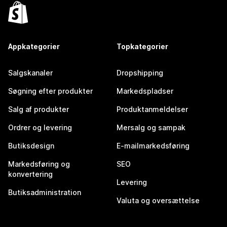
Appkategorier
Topkategorier
Salgskanaler
Dropshipping
Søgning efter produkter
Markedspladser
Salg af produkter
Produktanmeldelser
Ordrer og levering
Mersalg og sampak
Butiksdesign
E-mailmarkedsføring
Markedsføring og
SEO
konvertering
Levering
Butiksadministration
Valuta og oversættelse