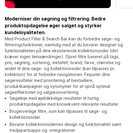
Moderniser din søgning og filtrering. Bedre
produktopdagelse øger salget og styrker
kundeloyaliteten.
Med Product Filter & Search Bar kan du forbedre søge- og
filtreringsfunktioner, samtidig med at du bevarer designet og
funktionaliteten på dine eksisterende kollektionssider (det
kræver ingen temaændringer). Opret filtre baseret på tags,
pris, søgning, sortering, metafelt, brand, farve, størrelse og
andet til dine søge- og kollektionssider (kan tilpasses pr.
kollektion) for at forbedre navigationen. Finjuster dine
søgeresultater med prioritering af bestsellere,
produktkampagner og synonymer for at opnå optimal
søgeeffektivitet og salgskonvertering.
Søgelinje med øjeblikkelige resultater til hurtig
produktopdagelse med konsekvent relevante resultater
Brugervenlige filtre, som kan tilpasses til søge- og
kollektionssider.
Bevarer kollektionssidernes design og funktionalitet samt
tredjepartsapps og -integrationer.