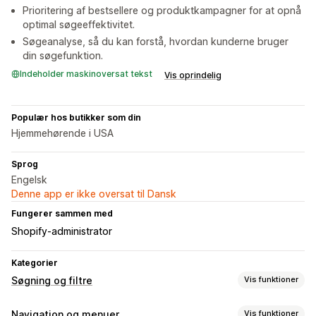
Prioritering af bestsellere og produktkampagner for at opnå
optimal søgeeffektivitet.
Søgeanalyse, så du kan forstå, hvordan kunderne bruger
din søgefunktion.
Indeholder maskinoversat tekst
Vis oprindelig
Populær hos butikker som din
Hjemmehørende i USA
Sprog
Engelsk
Denne app er ikke oversat til Dansk
Fungerer sammen med
Shopify-administrator
Kategorier
Søgning og filtre
Vis funktioner
Søgefunktioner
Navigation og menuer
Vis funktioner