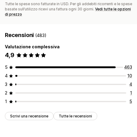
Tutte le spese sono fatturate in USD. Per gli addebiti ricorrenti e le spese
basate sull’utilizzo ricevi una fattura ogni 30 giorni.
Vedi tutte le opzioni
di prezzo
Recensioni
(483)
Valutazione complessiva
4,9
5
463
4
10
3
4
2
1
1
5
Scrivi una recensione
Tutte le recensioni