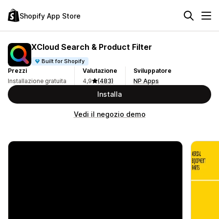
Shopify App Store
XCloud Search & Product Filter
Built for Shopify
Prezzi
Valutazione
Sviluppatore
Installazione gratuita
4,9
(483)
NP Apps
Installa
Vedi il negozio demo