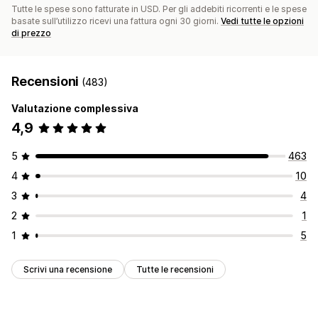
Tutte le spese sono fatturate in USD. Per gli addebiti ricorrenti e le spese
basate sull’utilizzo ricevi una fattura ogni 30 giorni.
Vedi tutte le opzioni
di prezzo
Recensioni
(483)
Valutazione complessiva
4,9
5
463
4
10
3
4
2
1
1
5
Scrivi una recensione
Tutte le recensioni