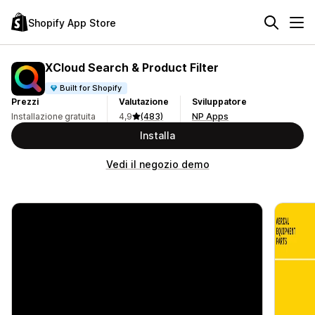
Shopify App Store
XCloud Search & Product Filter
Built for Shopify
Prezzi
Valutazione
Sviluppatore
Installazione gratuita
4,9
(483)
NP Apps
Installa
Vedi il negozio demo