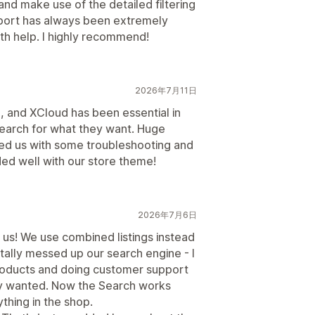
nd make use of the detailed filtering
upport has always been extremely
th help. I highly recommend!
2026年7月11日
e, and XCloud has been essential in
 search for what they want. Huge
lped us with some troubleshooting and
ed well with our store theme!
2026年7月6日
us! We use combined listings instead
otally messed up our search engine - I
roducts and doing customer support
ey wanted. Now the Search works
ything in the shop.