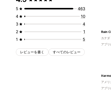
5
463
4
10
3
4
2
1
Rain C
カナダ
1
5
アプリ
レビューを書く
すべてのレビュー
Harmo
アメリ
アプリ