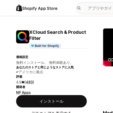
Shopify App Store
特集
XCloud Search & Product
Filter
Built for Shopify
価格設定
無料インストール。 無料体験あり。
あなたのストアと同じようなストアに人気
アメリカに拠点
評価
4.9
(483)
開発者
NP Apps
インストール
Mode