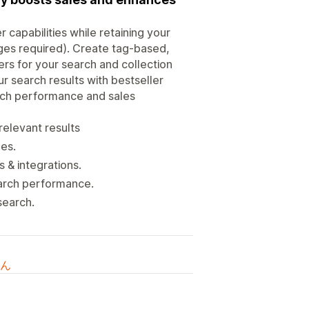
 capabilities while retaining your
nges required). Create tag-based,
ters for your search and collection
r search results with bestseller
arch performance and sales
relevant results
ges.
 & integrations.
earch performance.
search.
ん