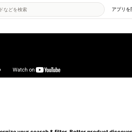
アプリを
の画像ギャラリー
rnize your search & filter. Better product discov