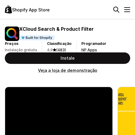
Shopify App Store
XCloud Search & Product Filter
Built for Shopify
Preços
Classificação
Programador
Instalação gratuita
4,9
(483)
NP Apps
Instale
Veja a loja de demonstração