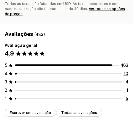
Todas as taxas são faturadas em USD. As taxas recorrentes e com
base na utilização são faturadas a cada 30 dias.
Ver todas as opções
de preços
Avaliações
(483)
Avaliação geral
4,9
5
463
4
10
3
4
2
1
1
5
Escrever uma avaliação
Todas as avaliações