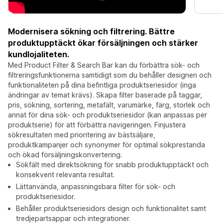
Modernisera sökning och filtrering. Bättre
produktupptäckt ökar försäljningen och stärker
kundlojaliteten.
Med Product Filter & Search Bar kan du förbättra sök- och
filtreringsfunktionerna samtidigt som du behåller designen och
funktionaliteten på dina befintliga produktseriesidor (inga
ändringar av temat krävs). Skapa filter baserade på taggar,
pris, sökning, sortering, metafält, varumärke, färg, storlek och
annat för dina sök- och produktseriesidor (kan anpassas per
produktserie) för att förbättra navigeringen. Finjustera
sökresultaten med prioritering av bästsäljare,
produktkampanjer och synonymer för optimal sökprestanda
och ökad försäljningskonvertering.
Sökfält med direktsökning för snabb produktupptäckt och
konsekvent relevanta resultat.
Lättanvända, anpassningsbara filter för sök- och
produktseriesidor.
Behåller produktseriesidors design och funktionalitet samt
tredjepartsappar och integrationer.