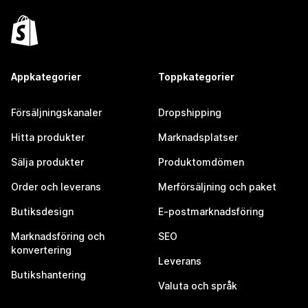
Appkategorier
Toppkategorier
Försäljningskanaler
Dropshipping
Hitta produkter
Marknadsplatser
Sälja produkter
Produktomdömen
Order och leverans
Merförsäljning och paket
Butiksdesign
E-postmarknadsföring
Marknadsföring och
SEO
konvertering
Leverans
Butikshantering
Valuta och språk