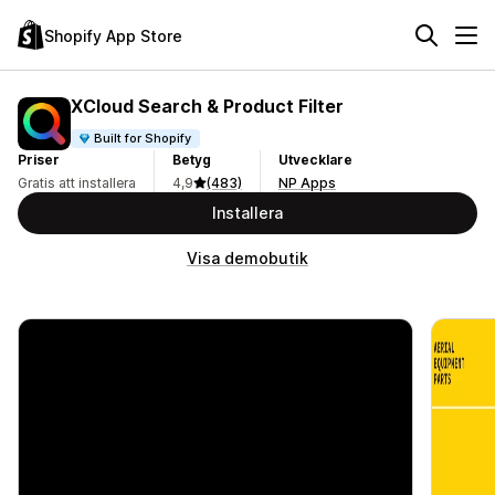
Shopify App Store
XCloud Search & Product Filter
Built for Shopify
Priser
Betyg
Utvecklare
Gratis att installera
4,9
(483)
NP Apps
Installera
Visa demobutik