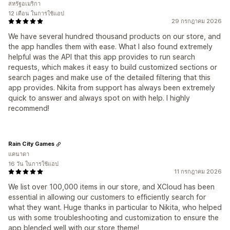
สหรัฐอเมริกา
12 เดือน ในการใช้แอป
29 กรกฎาคม 2026
We have several hundred thousand products on our store, and
the app handles them with ease. What I also found extremely
helpful was the API that this app provides to run search
requests, which makes it easy to build customized sections or
search pages and make use of the detailed filtering that this
app provides. Nikita from support has always been extremely
quick to answer and always spot on with help. I highly
recommend!
Rain City Games
แคนาดา
16 วัน ในการใช้แอป
11 กรกฎาคม 2026
We list over 100,000 items in our store, and XCloud has been
essential in allowing our customers to efficiently search for
what they want. Huge thanks in particular to Nikita, who helped
us with some troubleshooting and customization to ensure the
app blended well with our store theme!