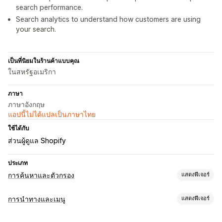
search performance.
Search analytics to understand how customers are using
your search.
เป็นที่นิยมในร้านค้าแบบคุณ
ในสหรัฐอเมริกา
ภาษา
ภาษาอังกฤษ
แอปนี้ไม่ได้แปลเป็นภาษาไทย
ใช้ได้กับ
ส่วนผู้ดูแล Shopify
ประเภท
การค้นหาและตัวกรอง
แสดงฟีเจอร์
ฟีเจอร์การค้นหา
การนำทางและเมนู
แสดงฟีเจอร์
การเติมข้อความอัตโนมัติ
การค้นหาทันที
หลายภาษา
สไตล์เมนู