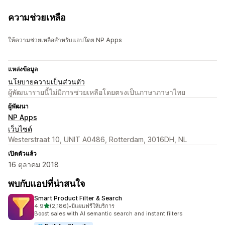
ความช่วยเหลือ
ให้ความช่วยเหลือสำหรับแอปโดย NP Apps
แหล่งข้อมูล
นโยบายความเป็นส่วนตัว
ผู้พัฒนารายนี้ไม่มีการช่วยเหลือโดยตรงเป็นภาษาภาษาไทย
ผู้พัฒนา
NP Apps
เว็บไซต์
Westerstraat 10, UNIT A0486, Rotterdam, 3016DH, NL
เปิดตัวแล้ว
16 ตุลาคม 2018
พบกับแอปที่น่าสนใจ
Smart Product Filter & Search
เต็ม 5 ดาว
4.9
(2,186)
•
มีแผนฟรีให้บริการ
ทั้งหมด 2186 รีวิว
Boost sales with AI semantic search and instant filters