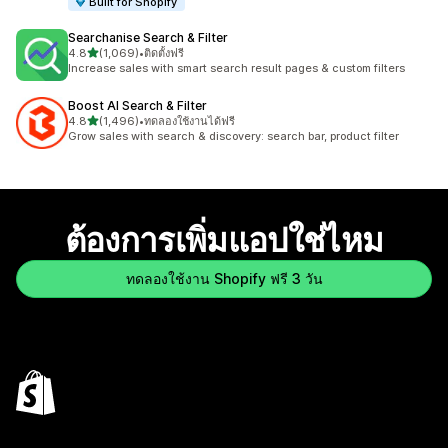
Built for Shopify
Searchanise Search & Filter
เต็ม 5 ดาว
4.8
(1,069)
•
ติดตั้งฟรี
ทั้งหมด 1069 รีวิว
Increase sales with smart search result pages & custom filters
Boost AI Search & Filter
เต็ม 5 ดาว
4.8
(1,496)
•
ทดลองใช้งานได้ฟรี
ทั้งหมด 1496 รีวิว
Grow sales with search & discovery: search bar, product filter
ต้องการเพิ่มแอปใช่ไหม
ทดลองใช้งาน Shopify ฟรี 3 วัน