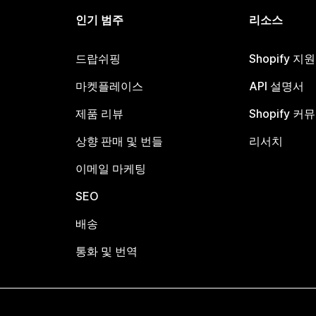
인기 범주
리소스
드랍쉬핑
Shopify 지
마켓플레이스
API 설명서
제품 리뷰
Shopify 커
상향 판매 및 번들
리서치
이메일 마케팅
SEO
배송
통화 및 번역