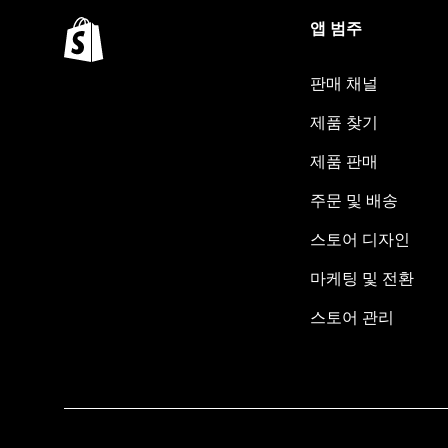
앱 범주
판매 채널
제품 찾기
제품 판매
주문 및 배송
스토어 디자인
마케팅 및 전환
스토어 관리