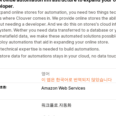
loper.
pand online stores for automation, you need two things tec
is where Clouver comes in. We provide online stores the abil
ut needing a developer. And we do this on stores's cloud inf
stem. Wether you need data transferred to a database or yo
etafield data, we make these automated solutions possibl
loy automations that aid in expanding your online store.
technical expertise is needed to build automations.
 store data for automations stays in your cloud, no data tou
영어
이 앱은 한국어로 번역되지 않았습니다
호환:
Amazon Web Services
워크플로 자동화