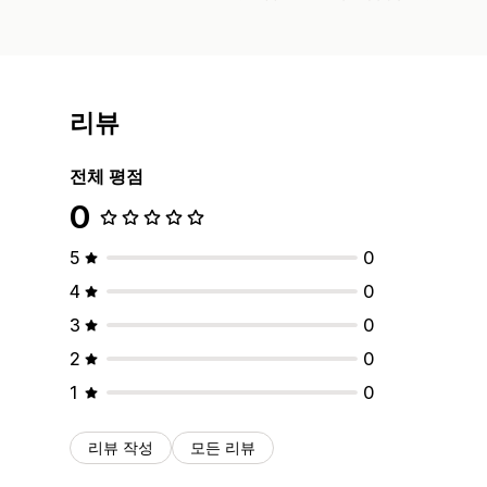
리뷰
전체 평점
0
5
0
4
0
3
0
2
0
1
0
리뷰 작성
모든 리뷰