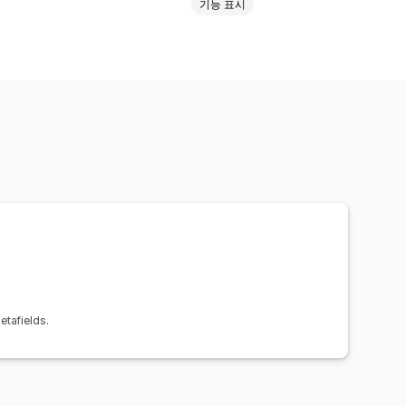
기능 표시
etafields.