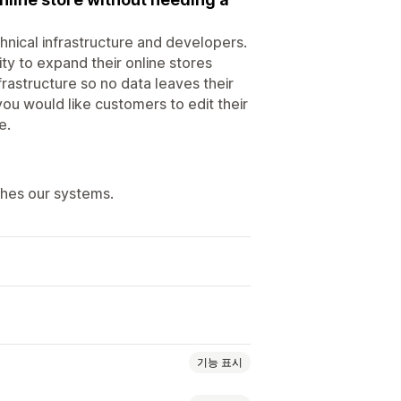
hnical infrastructure and developers.
ity to expand their online stores
rastructure so no data leaves their
u would like customers to edit their
e.
ches our systems.
기능 표시