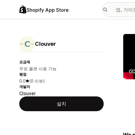
Shopify App Store
추천
Clouver
요금제
무료 플랜 사용 가능
평점
0.0
(0 리뷰)
개발자
Clouver
설치
We p