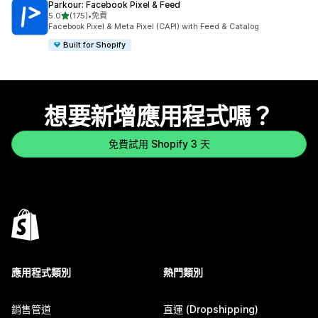
Parkour: Facebook Pixel & Feed
滿分 5 顆星
5.0
(175)
•
免費
共有 175 則評價
Facebook Pixel & Meta Pixel (CAPI) with Feed & Catalog
Built for Shopify
想要新增應用程式嗎？
免費試用 Shopify 3 天
應用程式類別
熱門類別
銷售管道
直運 (Dropshipping)