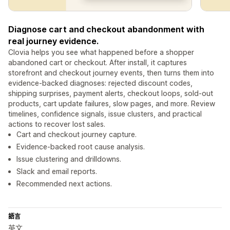
Diagnose cart and checkout abandonment with
real journey evidence.
Clovia helps you see what happened before a shopper
abandoned cart or checkout. After install, it captures
storefront and checkout journey events, then turns them into
evidence-backed diagnoses: rejected discount codes,
shipping surprises, payment alerts, checkout loops, sold-out
products, cart update failures, slow pages, and more. Review
timelines, confidence signals, issue clusters, and practical
actions to recover lost sales.
Cart and checkout journey capture.
Evidence-backed root cause analysis.
Issue clustering and drilldowns.
Slack and email reports.
Recommended next actions.
語言
英文