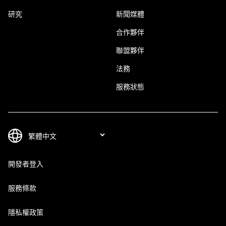
研究
新聞媒體
合作夥伴
聯盟夥伴
法務
服務狀態
開發者登入
服務條款
隱私權政策