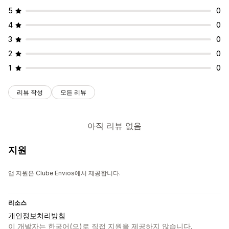
5
0
4
0
3
0
2
0
1
0
리뷰 작성
모든 리뷰
아직 리뷰 없음
지원
앱 지원은 Clube Envios에서 제공합니다.
리소스
개인정보처리방침
이 개발자는 한국어(으)로 직접 지원을 제공하지 않습니다.