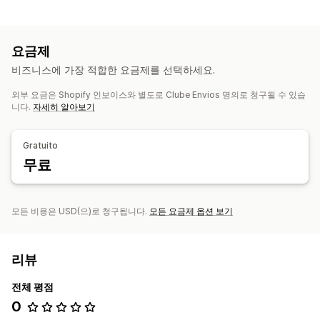
가격 계산
중량 기반
우편 번호
요금제
맞춤 설정
비즈니스에 가장 적합한 요금제를 선택하세요.
추적 페이지
배송 시간
외부 요금은 Shopify 인보이스와 별도로 Clube Envios 명의로 청구될 수 있습
니다.
자세히 알아보기
Gratuito
무료
모든 비용은 USD(으)로 청구됩니다.
모든 요금제 옵션 보기
리뷰
전체 평점
0