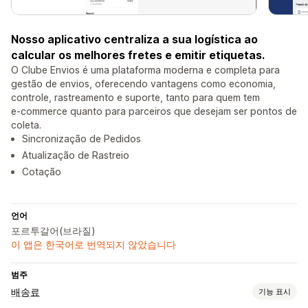
Nosso aplicativo centraliza a sua logística ao
calcular os melhores fretes e emitir etiquetas.
O Clube Envios é uma plataforma moderna e completa para
gestão de envios, oferecendo vantagens como economia,
controle, rastreamento e suporte, tanto para quem tem
e‑commerce quanto para parceiros que desejam ser pontos de
coleta.
Sincronização de Pedidos
Atualização de Rastreio
Cotação
언어
포르투갈어(브라질)
이 앱은 한국어로 번역되지 않았습니다
범주
배송료
기능 표시