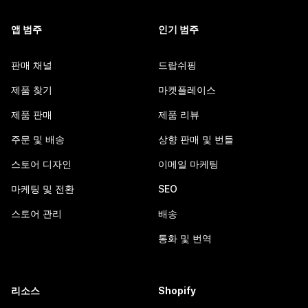
앱 범주
인기 범주
판매 채널
드랍쉬핑
제품 찾기
마켓플레이스
제품 판매
제품 리뷰
주문 및 배송
상향 판매 및 번들
스토어 디자인
이메일 마케팅
마케팅 및 전환
SEO
스토어 관리
배송
통화 및 번역
리소스
Shopify