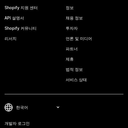
Shopify 지원 센터
정보
API 설명서
채용 정보
Shopify 커뮤니티
투자자
리서치
언론 및 미디어
파트너
제휴
법적 정보
서비스 상태
개발자 로그인