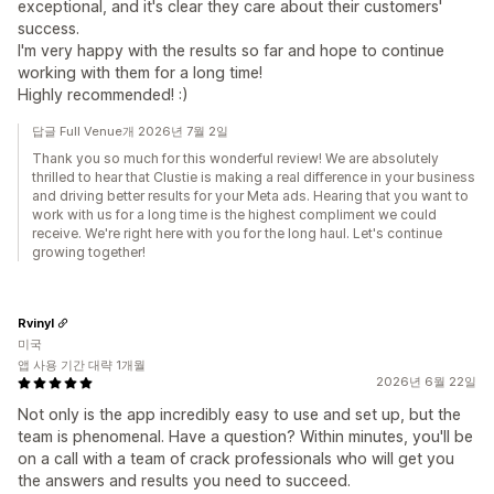
exceptional, and it's clear they care about their customers'
success.
I'm very happy with the results so far and hope to continue
working with them for a long time!
Highly recommended! :)
답글 Full Venue개 2026년 7월 2일
Thank you so much for this wonderful review! We are absolutely
thrilled to hear that Clustie is making a real difference in your business
and driving better results for your Meta ads. Hearing that you want to
work with us for a long time is the highest compliment we could
receive. We're right here with you for the long haul. Let's continue
growing together!
Rvinyl
미국
앱 사용 기간 대략 1개월
2026년 6월 22일
Not only is the app incredibly easy to use and set up, but the
team is phenomenal. Have a question? Within minutes, you'll be
on a call with a team of crack professionals who will get you
the answers and results you need to succeed.