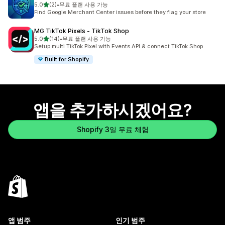
별 5개 중
5.0
(2)
•
무료 플랜 사용 가능
총 리뷰 2개
Find Google Merchant Center issues before they flag your store
MG TikTok Pixels ‑ TikTok Shop
별 5개 중
5.0
(14)
•
무료 플랜 사용 가능
총 리뷰 14개
Setup multi TikTok Pixel with Events API & connect TikTok Shop
Built for Shopify
앱을 추가하시겠어요?
Shopify 3일 무료 체험
앱 범주
인기 범주