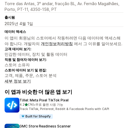
Torre das Antas, 3° andar, fracção BL, Av. Fernão Magalhães,
Porto, PT-11, 4350-158, PT
출시됨
2025년 4월 1일
데이터 액세스
이 앱이 회원님의 스토어에서 작동하려면 다음 데이터에 액세스해
야 합니다. 개발자의
개인정보처리방침
에서 그 이유를 알아보세요.
고객 데이터 보기:
민감한 데이터, 장치 및 활동 데이터
직원 및 참여자 데이터 보기:
스토어 소유자
스토어 데이터 보기 및 편집:
고객, 제품, 주문, 스토어 분석
세부 정보 보기
이 앱과 비슷한 더 많은 앱 보기
TiXel: Meta Pixel TikTok Pixel
별 5개 중
4.2
(74)
•
무료 플랜 사용 가능
총 리뷰 74개
Track TikTok, Pinterest, Reddit & Facebook Pixels with CAPI
Built for Shopify
GMC Store Readiness Scanner