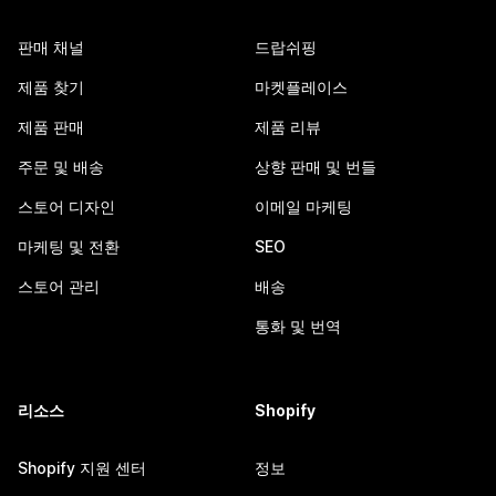
판매 채널
드랍쉬핑
제품 찾기
마켓플레이스
제품 판매
제품 리뷰
주문 및 배송
상향 판매 및 번들
스토어 디자인
이메일 마케팅
마케팅 및 전환
SEO
스토어 관리
배송
통화 및 번역
리소스
Shopify
Shopify 지원 센터
정보