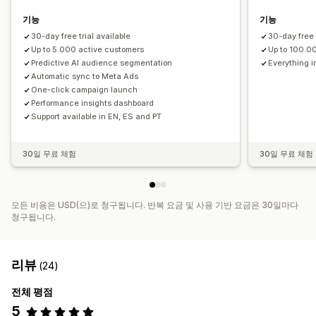
기능
기능
30-day free trial available
30-day free 
Up to 5.000 active customers
Up to 100.0
Predictive AI audience segmentation
Everything i
Automatic sync to Meta Ads
One-click campaign launch
Performance insights dashboard
Support available in EN, ES and PT
30일 무료 체험
30일 무료 체험
모든 비용은 USD(으)로 청구됩니다. 반복 요금 및 사용 기반 요금은 30일마다
청구됩니다.
리뷰
(24)
전체 평점
5