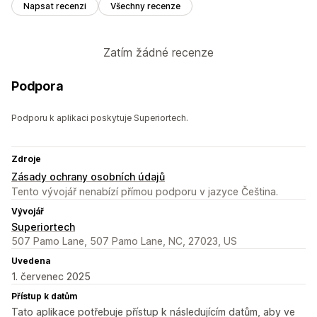
Napsat recenzi
Všechny recenze
Zatím žádné recenze
Podpora
Podporu k aplikaci poskytuje Superiortech.
Zdroje
Zásady ochrany osobních údajů
Tento vývojář nenabízí přímou podporu v jazyce Čeština.
Vývojář
Superiortech
507 Pamo Lane, 507 Pamo Lane, NC, 27023, US
Uvedena
1. červenec 2025
Přístup k datům
Tato aplikace potřebuje přístup k následujícím datům, aby ve