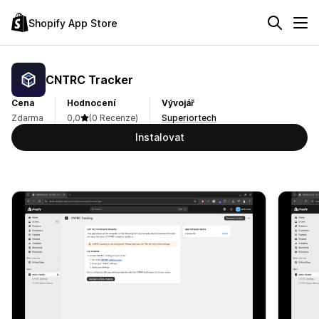
Shopify App Store
CNTRC Tracker
Cena
Hodnocení
Vývojář
Zdarma
0,0
(0 Recenze)
Superiortech
Instalovat