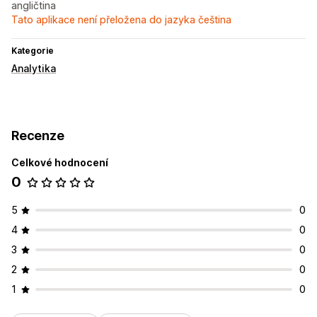
angličtina
Tato aplikace není přeložena do jazyka čeština
Kategorie
Analytika
Recenze
Celkové hodnocení
0
5
0
4
0
3
0
2
0
1
0