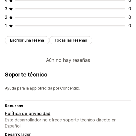
4
0
3
0
2
0
1
0
Escribir una reseña
Todas las reseñas
Aún no hay reseñas
Soporte técnico
Ayuda para la app ofrecida por Concentrix.
Recursos
Política de privacidad
Este desarrollador no ofrece soporte técnico directo en
Español.
Desarrollador