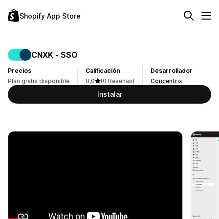
Shopify App Store
CNXK ‑ SSO
Precios
Calificación
Desarrollador
Plan gratis disponible
0,0
(0 Reseñas)
Concentrix
Instalar