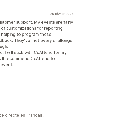
29 février 2024
stomer support. My events are fairly
of customizations for reporting
n helping to program those
dback. They've met every challenge
ugh.
d. I will stick with CoAttend for my
I will recommend CoAttend to
 event.
e directe en Français.