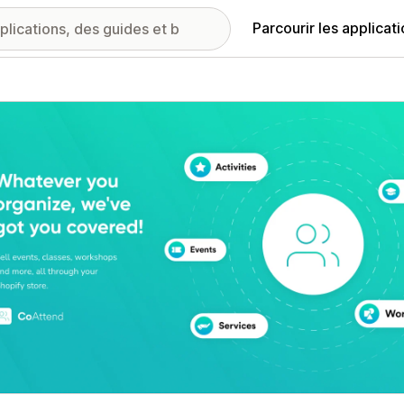
Parcourir les applicat
ie d’images vedette