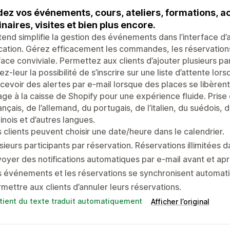
ez vos événements, cours, ateliers, formations, ac
naires, visites et bien plus encore.
end simplifie la gestion des événements dans l’interface d’
cation. Gérez efficacement les commandes, les réservations 
face conviviale. Permettez aux clients d’ajouter plusieurs pa
z-leur la possibilité de s’inscrire sur une liste d’attente l
cevoir des alertes par e-mail lorsque des places se libèrent.
ge à la caisse de Shopify pour une expérience fluide. Prise 
ançais, de l’allemand, du portugais, de l’italien, du suédois, 
inois et d’autres langues.
 clients peuvent choisir une date/heure dans le calendrier.
sieurs participants par réservation. Réservations illimitées d
oyer des notifications automatiques par e-mail avant et a
s événements et les réservations se synchronisent automa
mettre aux clients d’annuler leurs réservations.
tient du texte traduit automatiquement
Afficher l’original