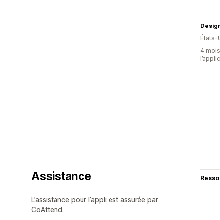
Desig
États-
4 mois 
l’appli
Assistance
Resso
L’assistance pour l’appli est assurée par
CoAttend.