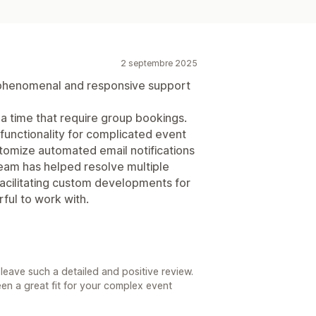
2 septembre 2025
a phenomenal and responsive support
 a time that require group bookings.
 functionality for complicated event
ustomize automated email notifications
team has helped resolve multiple
 facilitating custom developments for
ful to work with.
leave such a detailed and positive review.
een a great fit for your complex event