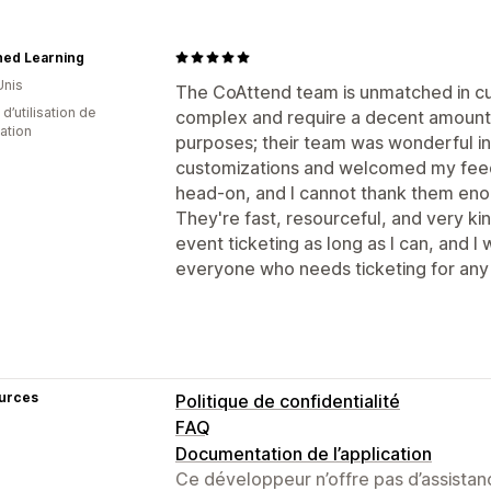
ned Learning
Unis
The CoAttend team is unmatched in cu
d’utilisation de
complex and require a decent amount 
cation
purposes; their team was wonderful i
customizations and welcomed my fee
head-on, and I cannot thank them eno
They're fast, resourceful, and very kin
event ticketing as long as I can, and 
everyone who needs ticketing for any
urces
Politique de confidentialité
FAQ
Documentation de l’application
Ce développeur n’offre pas d’assistanc