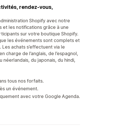
tivités, rendez-vous,
administration Shopify avec notre
et les notifications grâce à une
rticipants sur votre boutique Shopify.
orsque les événements sont complets et
 Les achats s’effectuent via le
en charge de l’anglais, de l’espagnol,
du néerlandais, du japonais, du hindi,
ans tous nos forfaits.
près un événement.
tiquement avec votre Google Agenda.