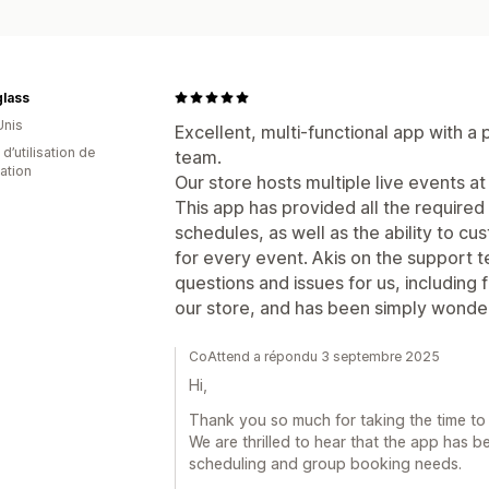
glass
Unis
Excellent, multi-functional app with 
d’utilisation de
team.
cation
Our store hosts multiple live events at
This app has provided all the required
schedules, as well as the ability to c
for every event. Akis on the support 
questions and issues for us, including
our store, and has been simply wonder
CoAttend a répondu 3 septembre 2025
Hi,
Thank you so much for taking the time to 
We are thrilled to hear that the app has b
scheduling and group booking needs.