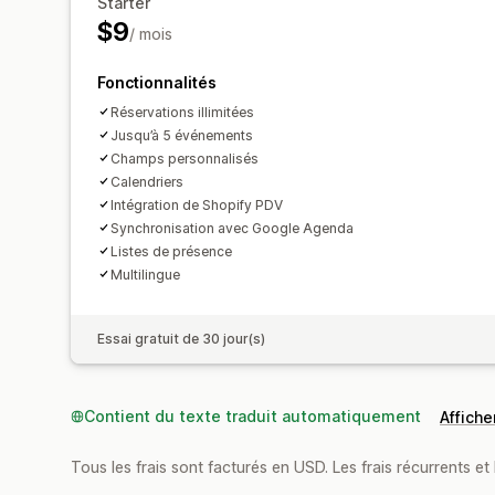
Starter
$9
/ mois
Fonctionnalités
Réservations illimitées
Jusqu’à 5 événements
Champs personnalisés
Calendriers
Intégration de Shopify PDV
Synchronisation avec Google Agenda
Listes de présence
Multilingue
Essai gratuit de 30 jour(s)
Contient du texte traduit automatiquement
Afficher
Tous les frais sont facturés en USD. Les frais récurrents et 