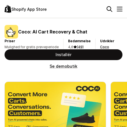
Shopify App Store
Coco: AI Cart Recovery & Chat
Priser
Bedømmelse
Udvikler
Mulighed for gratis prøveperiode
4,6
(49)
Coco
Installér
Se demobutik