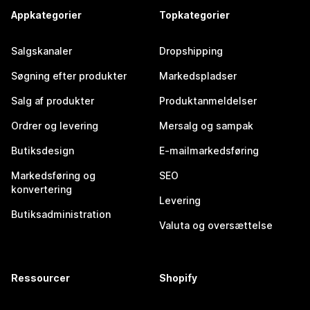
Appkategorier
Topkategorier
Salgskanaler
Dropshipping
Søgning efter produkter
Markedspladser
Salg af produkter
Produktanmeldelser
Ordrer og levering
Mersalg og sampak
Butiksdesign
E-mailmarkedsføring
Markedsføring og
SEO
konvertering
Levering
Butiksadministration
Valuta og oversættelse
Ressourcer
Shopify