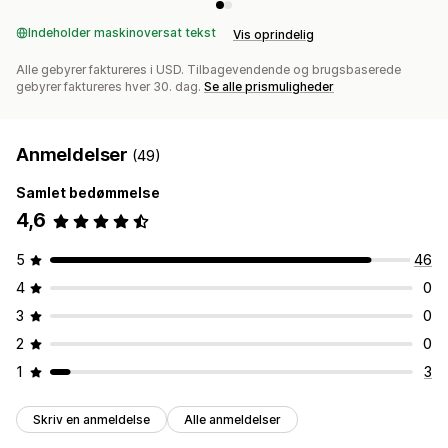
Indeholder maskinoversat tekst
Vis oprindelig
Alle gebyrer faktureres i USD. Tilbagevendende og brugsbaserede
gebyrer faktureres hver 30. dag.
Se alle prismuligheder
Anmeldelser
(49)
Samlet bedømmelse
4,6
5
46
4
0
3
0
2
0
1
3
Skriv en anmeldelse
Alle anmeldelser