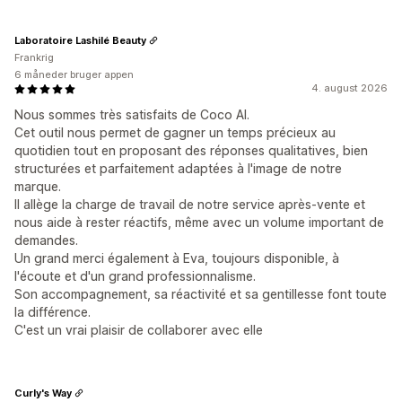
Laboratoire Lashilé Beauty
Frankrig
6 måneder bruger appen
4. august 2026
Nous sommes très satisfaits de Coco AI.
Cet outil nous permet de gagner un temps précieux au
quotidien tout en proposant des réponses qualitatives, bien
structurées et parfaitement adaptées à l'image de notre
marque.
Il allège la charge de travail de notre service après-vente et
nous aide à rester réactifs, même avec un volume important de
demandes.
Un grand merci également à Eva, toujours disponible, à
l'écoute et d'un grand professionnalisme.
Son accompagnement, sa réactivité et sa gentillesse font toute
la différence.
C'est un vrai plaisir de collaborer avec elle
Curly's Way