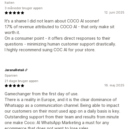
Italien
3 måneder bruger appen
12. juni 2025
It's a shame I did not learn about COCO AI sooner!
17% of revenue attributed to COCO AI - that only make sit
worth it.
On a consumer point - it offers direct responses to their
questions - minimizing human customer support drastically.
I highly recommend suing COC AI for your store.
JaranaRetail
Spanien
21 dage bruger appen
16. maj 2025
Gamechanger from the first day of use.
There is a reality in Europe, and it is the clear dominance of
Whatsapp as a communication channel. Being able to impact
our customers on their most used app on a daily basis is key.
Outstanding support from their team and results from minute
one make Coco: AI WhatsApp Marketing a must for any
ecommerce that does not want to lose sales.