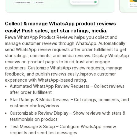
Collect & manage WhatsApp product reviews
easily! Push sales, get star ratings, media.
Rewa WhatsApp Product Reviews helps you collect and
manage customer reviews through WhatsApp. Automatically
send WhatsApp review requests after order fulfillment to get
star ratings, comments, and media reviews. Display WhatsApp
reviews on product pages to build trust and engage
customers. Customize WhatsApp review requests, manage
feedback, and publish reviews easily.Improve customer
experience with WhatsApp-based rating.
Automated WhatsApp Review Requests – Collect reviews
after order fulfillment.
Star Ratings & Media Reviews – Get ratings, comments, and
customer photos/videos
Customizable Review Display – Show reviews with stars &
testimonials on product
Test Message & Setup – Configure WhatsApp review
requests and send test messages