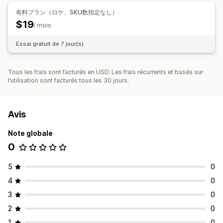
有料プラン（ロケ、SKU数指定なし）
$19
/ mois
Essai gratuit de 7 jour(s)
Tous les frais sont facturés en USD. Les frais récurrents et basés sur
l’utilisation sont facturés tous les 30 jours.
Avis
Note globale
0
5
0
4
0
3
0
2
0
1
0