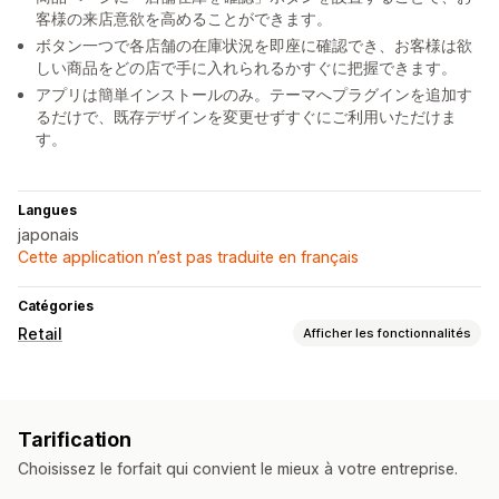
客様の来店意欲を高めることができます。
ボタン一つで各店舗の在庫状況を即座に確認でき、お客様は欲
しい商品をどの店で手に入れられるかすぐに把握できます。
アプリは簡単インストールのみ。テーマへプラグインを追加す
るだけで、既存デザインを変更せずすぐにご利用いただけま
す。
Langues
japonais
Cette application n’est pas traduite en français
Catégories
Retail
Afficher les fonctionnalités
Gestion des stocks
Niveaux de stock
Multi-sites
Tarification
Choisissez le forfait qui convient le mieux à votre entreprise.