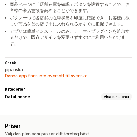
商品ページに「店舗在庫を確認」ボタンを設置することで、お
客様の来店意欲を高めることができます。
ボタン一つで各店舗の在庫状況を即座に確認でき、お客様は欲
しい商品をどの店で手に入れられるかすぐに把握できます。
アプリは簡単インストールのみ。テーマへプラグインを追加す
るだけで、既存デザインを変更せずすぐにご利用いただけま
す。
Språk
japanska
Denna app finns inte översatt till svenska
Kategorier
Detaljhandel
Visa funktioner
Lagerhantering
Lagernivåer
Flera platser
Priser
Välj den plan som passar ditt företag bäst.