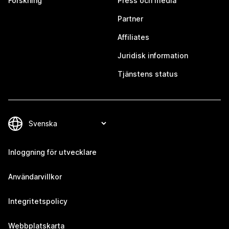
Forskning
Press och media
Partner
Affiliates
Juridisk information
Tjänstens status
Inloggning för utvecklare
Användarvillkor
Integritetspolicy
Webbplatskarta