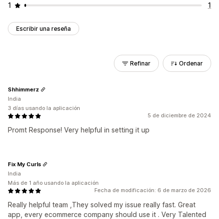
1
1
Escribir una reseña
Refinar
Ordenar
Shhimmerz
India
3 días usando la aplicación
5 de diciembre de 2024
Promt Response! Very helpful in setting it up
Fix My Curls
India
Más de 1 año usando la aplicación
Fecha de modificación: 6 de marzo de 2026
Really helpful team ,They solved my issue really fast. Great
app, every ecommerce company should use it . Very Talented