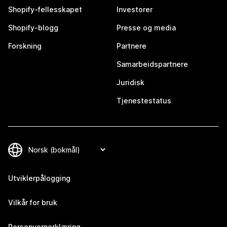
Shopify-fellesskapet
Investorer
Shopify-blogg
Presse og media
Forskning
Partnere
Samarbeidspartnere
Juridisk
Tjenestestatus
Utviklerpålogging
Vilkår for bruk
Personvernerklæring