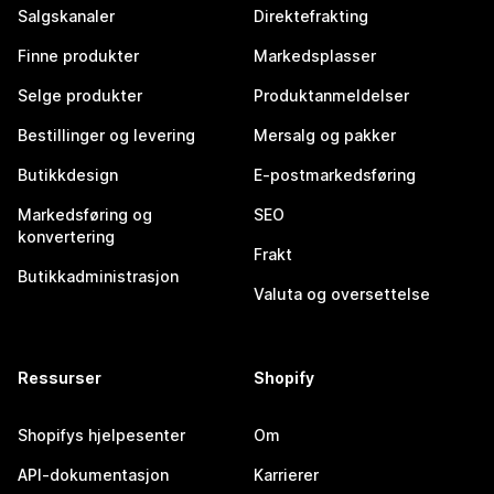
Salgskanaler
Direktefrakting
Finne produkter
Markedsplasser
Selge produkter
Produktanmeldelser
Bestillinger og levering
Mersalg og pakker
Butikkdesign
E-postmarkedsføring
Markedsføring og
SEO
konvertering
Frakt
Butikkadministrasjon
Valuta og oversettelse
Ressurser
Shopify
Shopifys hjelpesenter
Om
API-dokumentasjon
Karrierer