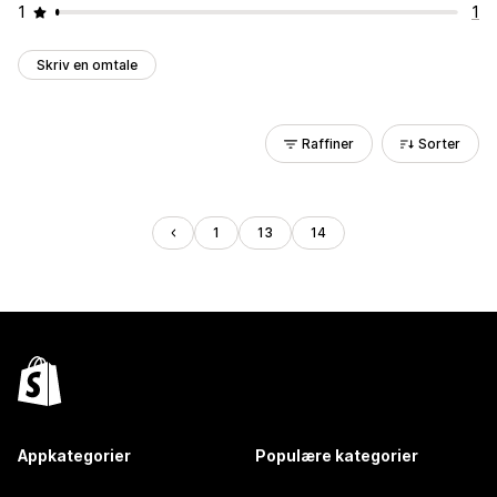
1
1
Skriv en omtale
Raffiner
Sorter
1
13
14
Appkategorier
Populære kategorier