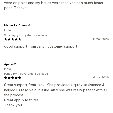
were on point and my issues were resolved at a much faster
pace. Thanks
Merve Perfumes
Indie
9 miesięcy korzystania z aplikacji
11 maj 2026
good support from Janvi (customer support)
Apella
Indie
Ponad rok korzystania z aplikacji
6 maj 2026
Great support from Janvi. She provided a quick assistance &
helped us resolve our issue. Also she was really patient with all
the process.
Great app & features.
Thank you