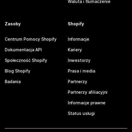
Waluta i tłumaczenie
Zasoby
Shopify
Centrum Pomocy Shopify
Informacje
Dokumentacja API
Kariery
Społeczność Shopify
Inwestorzy
Blog Shopify
Prasa i media
Badania
Partnerzy
Partnerzy afiliacyjni
Informacje prawne
Status usługi