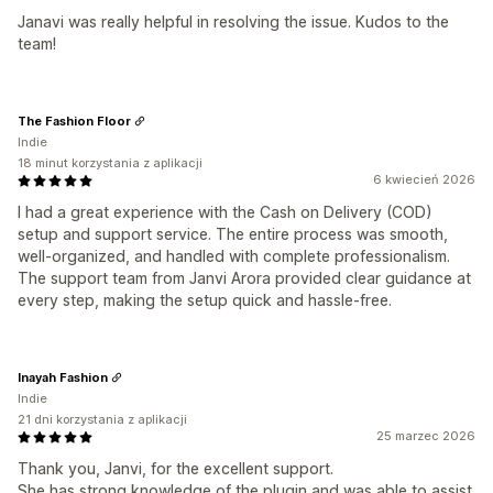
Janavi was really helpful in resolving the issue. Kudos to the
team!
The Fashion Floor
Indie
18 minut korzystania z aplikacji
6 kwiecień 2026
I had a great experience with the Cash on Delivery (COD)
setup and support service. The entire process was smooth,
well-organized, and handled with complete professionalism.
The support team from Janvi Arora provided clear guidance at
every step, making the setup quick and hassle-free.
Inayah Fashion
Indie
21 dni korzystania z aplikacji
25 marzec 2026
Thank you, Janvi, for the excellent support.
She has strong knowledge of the plugin and was able to assist