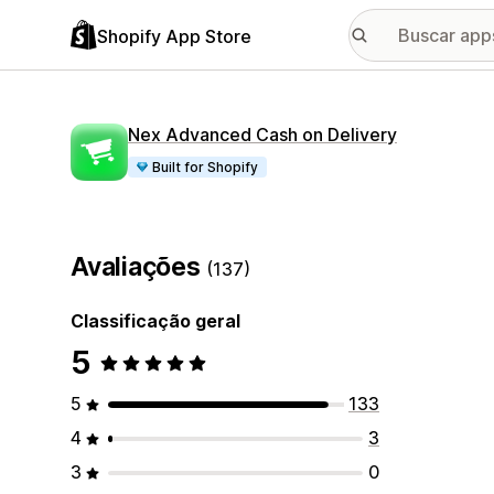
Shopify App Store
Nex Advanced Cash on Delivery
Built for Shopify
Avaliações
(137)
Classificação geral
5
5
133
4
3
3
0