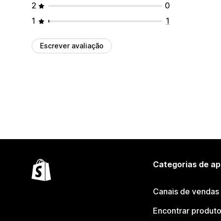
2
0
1
1
Escrever avaliação
Categorias de ap
Canais de vendas
Encontrar produt