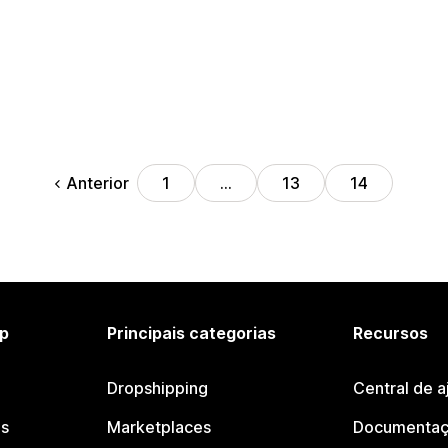
Anterior
1
…
13
14
p
Principais categorias
Recursos
Dropshipping
Central de a
os
Marketplaces
Documentaç