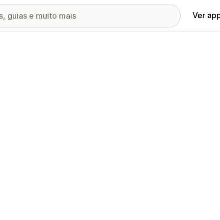
Ver ap