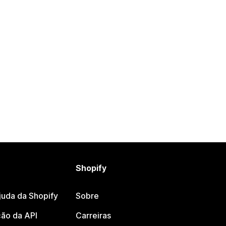
Shopify
juda da Shopify
Sobre
ão da API
Carreiras