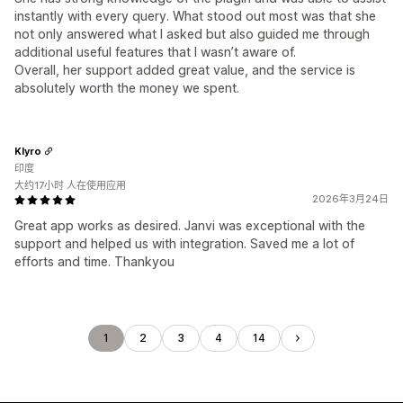
instantly with every query. What stood out most was that she
not only answered what I asked but also guided me through
additional useful features that I wasn’t aware of.
Overall, her support added great value, and the service is
absolutely worth the money we spent.
Klyro
印度
大约17小时 人在使用应用
2026年3月24日
Great app works as desired. Janvi was exceptional with the
support and helped us with integration. Saved me a lot of
efforts and time. Thankyou
1
2
3
4
14