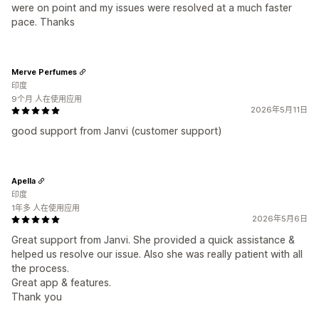
were on point and my issues were resolved at a much faster
pace. Thanks
Merve Perfumes
印度
9个月 人在使用应用
2026年5月11日
good support from Janvi (customer support)
Apella
印度
1年多 人在使用应用
2026年5月6日
Great support from Janvi. She provided a quick assistance &
helped us resolve our issue. Also she was really patient with all
the process.
Great app & features.
Thank you