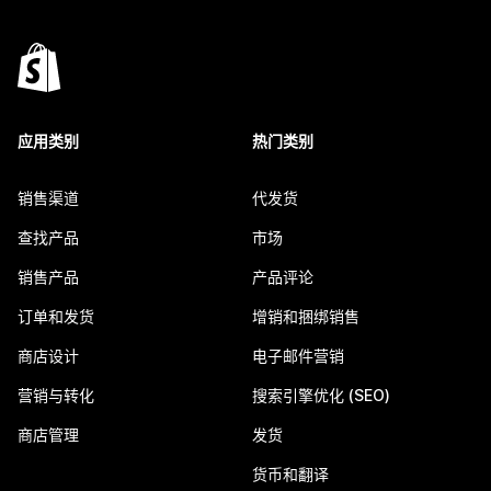
应用类别
热门类别
销售渠道
代发货
查找产品
市场
销售产品
产品评论
订单和发货
增销和捆绑销售
商店设计
电子邮件营销
营销与转化
搜索引擎优化 (SEO)
商店管理
发货
货币和翻译