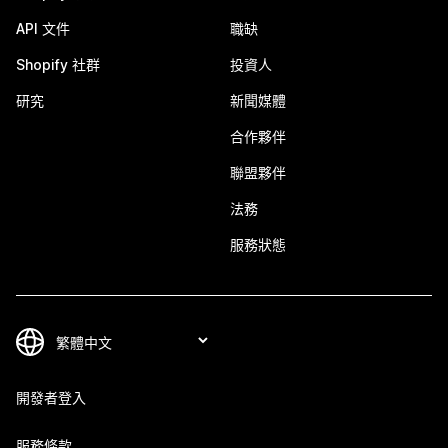
API 文件
職缺
Shopify 社群
投資人
研究
新聞媒體
合作夥伴
聯盟夥伴
法務
服務狀態
開發者登入
服務條款