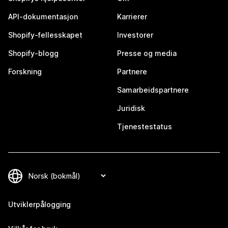
API-dokumentasjon
Karrierer
Shopify-fellesskapet
Investorer
Shopify-blogg
Presse og media
Forskning
Partnere
Samarbeidspartnere
Juridisk
Tjenestestatus
Utviklerpålogging