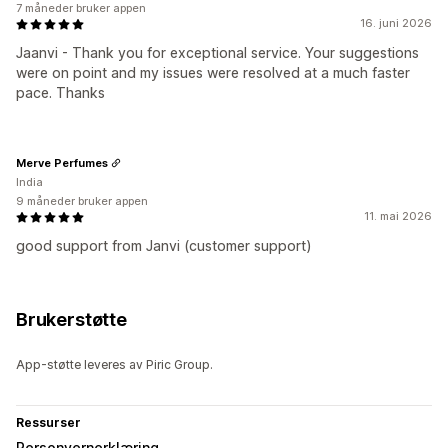
7 måneder bruker appen
16. juni 2026
Jaanvi - Thank you for exceptional service. Your suggestions
were on point and my issues were resolved at a much faster
pace. Thanks
Merve Perfumes
India
9 måneder bruker appen
11. mai 2026
good support from Janvi (customer support)
Brukerstøtte
App-støtte leveres av Piric Group.
Ressurser
Personvernerklæring