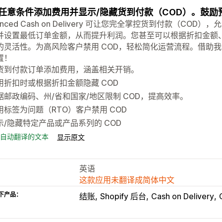
任意条件添加费用并显示/隐藏货到付款（COD）。鼓励
anced Cash on Delivery 可让您完全掌控货到付款（C
并设置最低订单金额，从而提升利润。您甚至可以根据折扣金额、
的灵活性。为高风险客户禁用 COD，轻松简化运营流程。借助我
置！
货到付款订单添加费用，涵盖相关开销。
用折扣时或根据折扣金额隐藏 COD
据邮政编码、州/省和国家/地区限制 COD，提高效率。
用标签为问题（RTO）客户禁用 COD
示/隐藏特定产品或产品系列的 COD
自动翻译的文本
显示原文
英语
这款应用未翻译成简体中文
下产品：
结账
Shopify 后台
Cash on Delivery