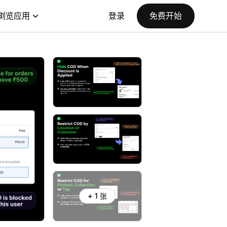
浏览应用
登录
免费开始
+ 1 张