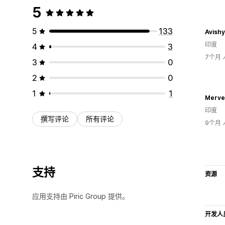
5
5
133
Avish
印度
4
3
7个月
3
0
2
0
1
1
Merve
印度
撰写评论
所有评论
9个月
支持
资源
应用支持由 Piric Group 提供。
开发人