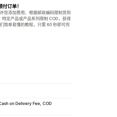
预付订单！
OD），允许您添加费用、根据邮政编码限制货到
特定产品或产品系列限制 COD，获得
们简单易懂的教程，只需 60 秒即可完
Cash on Delivery Fee
COD