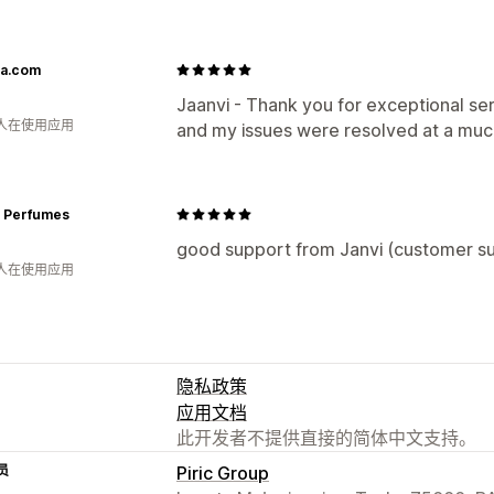
ya.com
Jaanvi - Thank you for exceptional se
 人在使用应用
and my issues were resolved at a muc
 Perfumes
good support from Janvi (customer s
 人在使用应用
隐私政策
应用文档
此开发者不提供直接的简体中文支持。
员
Piric Group