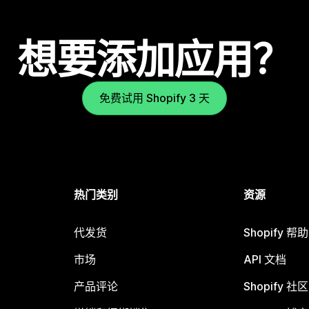
想要添加应用？
免费试用 Shopify 3 天
热门类别
资源
代发货
Shopify 帮
市场
API 文档
产品评论
Shopify 社区