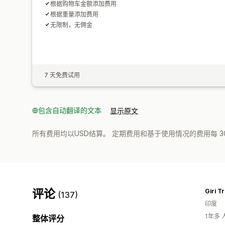
根据购物车金额添加费用
根据重量添加费用
无限制，无佣金
7 天免费试用
包含自动翻译的文本
显示原文
所有费用均以USD结算。 定期费用和基于使用情况的费用每 3
评论
(137)
印度
1年多
整体评分