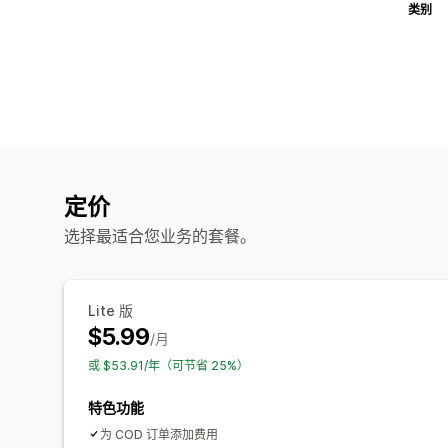
类别
定价
选择最适合您业务的套餐。
Lite 版
$5.99
/月
或 $53.91/年（可节省 25%）
特色功能
为 COD 订单添加费用