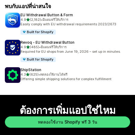
พบกับแอปที่น่าสนใจ
EU Withdrawal Button & Form
เต็ม 5 ดาว
4.9
(2,182)
•
มีแผนฟรีให้บริการ
ทั้งหมด 2182 รีวิว
Easily comply with EU withdrawal requirements 2023/2673
Built for Shopify
Revoq ‑ EU Withdrawal Button
เต็ม 5 ดาว
4.9
(485)
•
มีแผนฟรีให้บริการ
ทั้งหมด 485 รีวิว
Required for EU shops from June 19, 2026 – set up in minutes.
Built for Shopify
ShipStation
เต็ม 5 ดาว
4.3
(625)
•
ทดลองใช้งานได้ฟรี
ทั้งหมด 625 รีวิว
Offering simple shipping solutions for complex fulfillment
ต้องการเพิ่มแอปใช่ไหม
ทดลองใช้งาน Shopify ฟรี 3 วัน