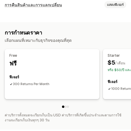
การคืนสินค้าและการแลกเปลี่ยน
แสดงฟีเจอร์
ตัวเลือกการคืนสินค้า
การคืนสินค้าภายในร้าน
การกำหนดราคา
การจัดการคืนสินค้า
เลือกแผนที่เหมาะกับธุรกิจของคุณที่สุด
พอร์ทัลคืนสินค้า
การวิเคราะห์
Free
Starter
$5
ฟรี
/ เดือน
หรือ $50/ปี แล
ฟีเจอร์
ฟีเจอร์
300 Returns Per Month
1000 Return
ค่าบริการทั้งหมดจะเรียกเก็บเป็น USD ค่าบริการที่เกิดขึ้นประจำและตามการใช้
งานจะเรียกเก็บเงินทุกๆ 30 วัน