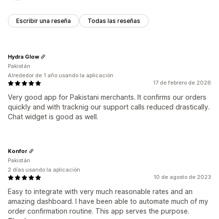
Escribir una reseña
Todas las reseñas
Hydra Glow
Pakistán
Alrededor de 1 año usando la aplicación
17 de febrero de 2026
Very good app for Pakistani merchants. It confirms our orders
quickly and with tracknig our support calls reduced drastically.
Chat widget is good as well.
Konfor
Pakistán
2 días usando la aplicación
10 de agosto de 2023
Easy to integrate with very much reasonable rates and an
amazing dashboard. I have been able to automate much of my
order confirmation routine. This app serves the purpose.