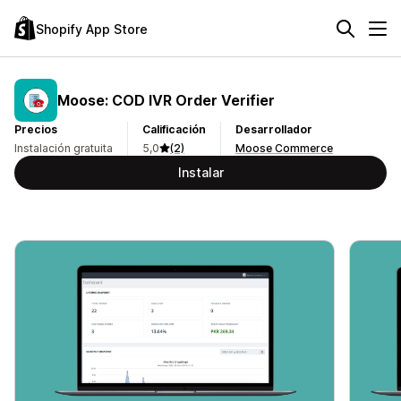
Shopify App Store
Moose: COD IVR Order Verifier
Precios
Calificación
Desarrollador
Instalación gratuita
5,0
(2)
Moose Commerce
Instalar