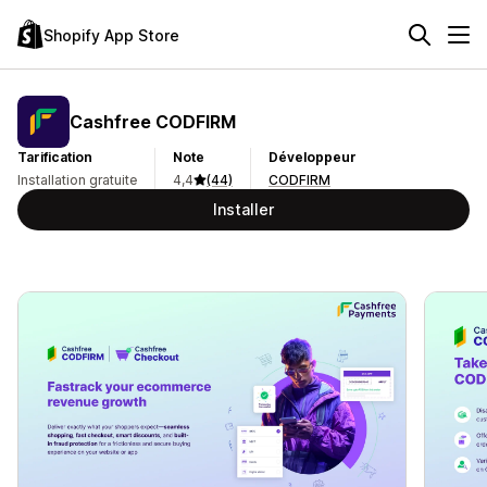
Shopify App Store
Cashfree CODFIRM
Tarification
Note
Développeur
Installation gratuite
4,4
(44)
CODFIRM
Installer