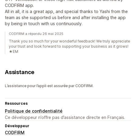
CODFIRM app.
All in all, it is a great app, and special thanks to Yashi from the
team as she supported us before and after installing the app
by being in touch with us continuously.
CODFIRM a répondu 26 mai 2025
Thank you so much for your wonderful feedback! We truly appreciate
your trust and look forward to supporting your business as it grows!
★EM
Assistance
L’assistance pour l’appli est assurée par CODFIRM.
Ressources
Politique de confidentialité
Ce développeur n’offre pas d’assistance directe en Français.
Développeur
CODFIRM