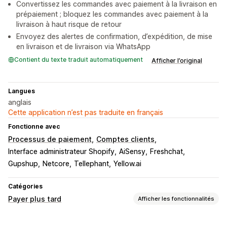
Convertissez les commandes avec paiement à la livraison en
prépaiement ; bloquez les commandes avec paiement à la
livraison à haut risque de retour
Envoyez des alertes de confirmation, d’expédition, de mise
en livraison et de livraison via WhatsApp
Contient du texte traduit automatiquement
Afficher l’original
Langues
anglais
Cette application n’est pas traduite en français
Fonctionne avec
Processus de paiement
Comptes clients
Interface administrateur Shopify
AiSensy
Freshchat
Gupshup
Netcore
Tellephant
Yellow.ai
Catégories
Payer plus tard
Afficher les fonctionnalités
Gestion des paiements à la livraison