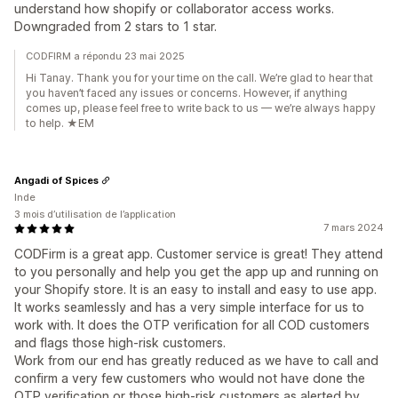
understand how shopify or collaborator access works.
Downgraded from 2 stars to 1 star.
CODFIRM a répondu 23 mai 2025
Hi Tanay. Thank you for your time on the call. We’re glad to hear that
you haven’t faced any issues or concerns. However, if anything
comes up, please feel free to write back to us — we’re always happy
to help. ★EM
Angadi of Spices
Inde
3 mois d’utilisation de l’application
7 mars 2024
CODFirm is a great app. Customer service is great! They attend
to you personally and help you get the app up and running on
your Shopify store. It is an easy to install and easy to use app.
It works seamlessly and has a very simple interface for us to
work with. It does the OTP verification for all COD customers
and flags those high-risk customers.
Work from our end has greatly reduced as we have to call and
confirm a very few customers who would not have done the
OTP verification or those high-risk customers as alerted by