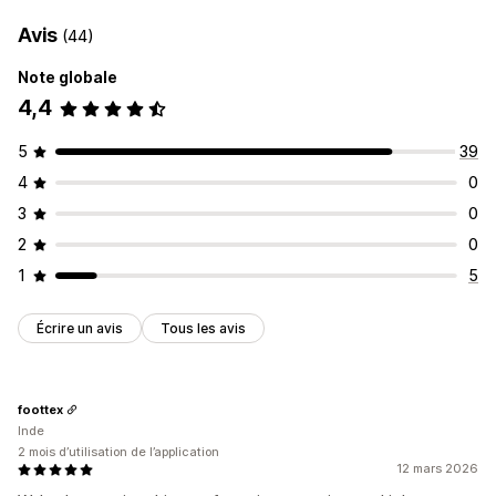
Avis
(44)
Note globale
4,4
5
39
4
0
3
0
2
0
1
5
Écrire un avis
Tous les avis
foottex
Inde
2 mois d’utilisation de l’application
12 mars 2026