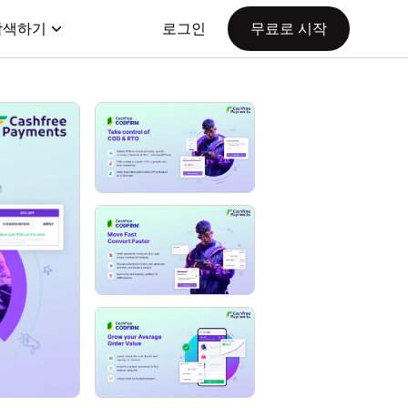
탐색하기
로그인
무료로 시작