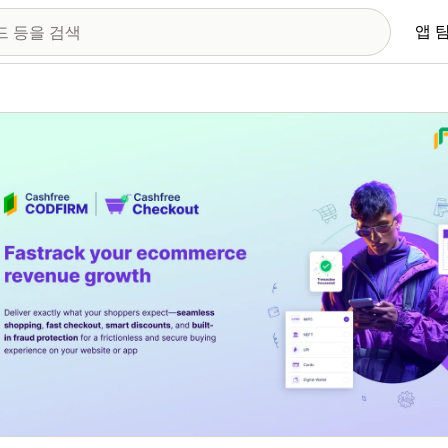
앱 
 이미지 갤러리