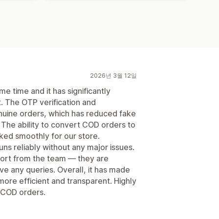
2026년 3월 12일
e time and it has significantly
The OTP verification and
nuine orders, which has reduced fake
 The ability to convert COD orders to
ked smoothly for our store.
ns reliably without any major issues.
pport from the team — they are
lve any queries. Overall, it has made
ore efficient and transparent. Highly
 COD orders.