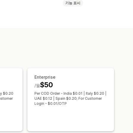
기능 표시
 유형 숨김
결제 유형 변경
OTP)
전화 확인
SMS 인증
주소 확인
Enterprise
$50
/월
ly $0.20
Per COD Order - India $0.01 | Italy $0.20 |
Customer
UAE $0.12 | Spain $0.20; For Customer
Login - $0.01/OTP