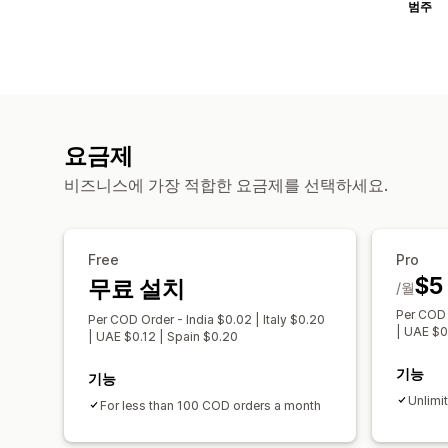
범주
요금제
비즈니스에 가장 적합한 요금제를 선택하세요.
Free
Pro
$5
무료 설치
/월
Per COD 
Per COD Order - India $0.02 | Italy $0.20
| UAE $0
| UAE $0.12 | Spain $0.20
기능
기능
Unlimi
For less than 100 COD orders a month