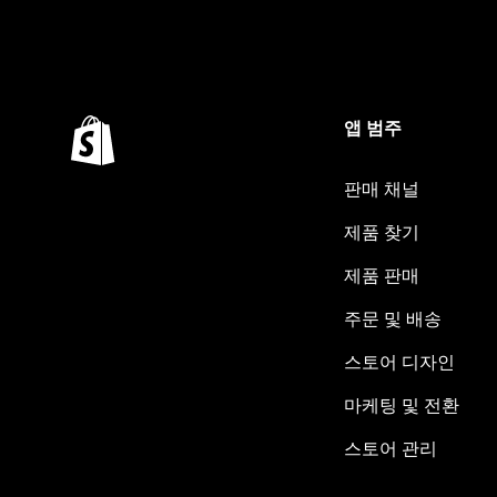
앱 범주
판매 채널
제품 찾기
제품 판매
주문 및 배송
스토어 디자인
마케팅 및 전환
스토어 관리