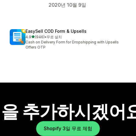
2020년 10월 9일
EasySell COD Form & Upsells
별 5개 중
4.9
(946)
•
무료 설치
총 리뷰 946개
Cash on Delivery Form for Dropshipping with Upsells
Offers OTP
을 추가하시겠어
Shopify 3일 무료 체험