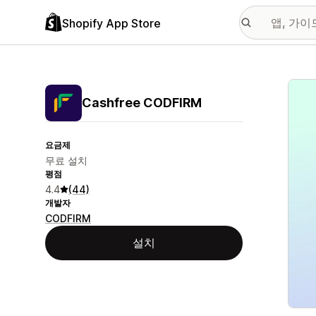
Shopify App Store
추천
Cashfree CODFIRM
요금제
무료 설치
평점
4.4
(44)
개발자
CODFIRM
설치