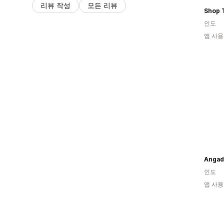
리뷰 작성
모든 리뷰
Shop 
인도
앱 사용
Angadi
인도
앱 사용