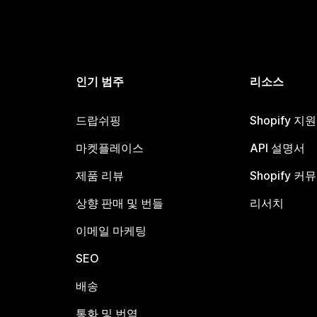
인기 범주
리소스
드랍쉬핑
Shopify 지
마켓플레이스
API 설명서
제품 리뷰
Shopify 커
상향 판매 및 번들
리서치
이메일 마케팅
SEO
배송
통화 및 번역