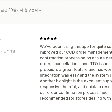
 요금은 30일마다 청구됩니다.
x
We've been using this app for quite som
 기간 2개월
improved our COD order management. 
confirmation process helps ensure ge
orders, cancellations, and RTO issues.
prepaid is a great feature and has wor
Integration was easy and the system ru
Another highlight is the excellent su
responsive, helpful, and quick to reso
our order confirmation process much m
recommended for stores dealing with