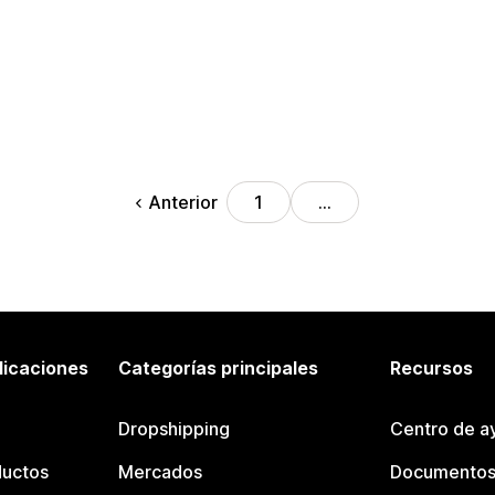
Anterior
1
…
licaciones
Categorías principales
Recursos
Dropshipping
Centro de a
ductos
Mercados
Documentos