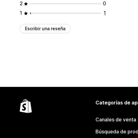
2
0
1
1
Escribir una reseña
Categorías de ap
Canales de venta
Búsqueda de pro