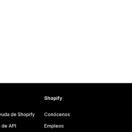
Shopify
yuda de Shopify
Conócenos
 de API
Empleos