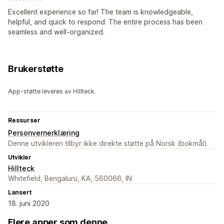
Excellent experience so far! The team is knowledgeable,
helpful, and quick to respond. The entire process has been
seamless and well-organized.
Brukerstøtte
App-støtte leveres av Hillteck.
Ressurser
Personvernerklæring
Denne utvikleren tilbyr ikke direkte støtte på Norsk (bokmål).
Utvikler
Hillteck
Whitefield, Bengaluru, KA, 560066, IN
Lansert
18. juni 2020
Flere apper som denne