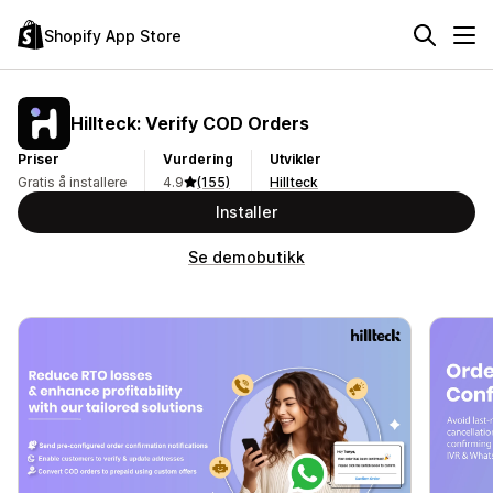
Shopify App Store
Hillteck: Verify COD Orders
Priser
Vurdering
Utvikler
Gratis å installere
4.9
(155)
Hillteck
Installer
Se demobutikk