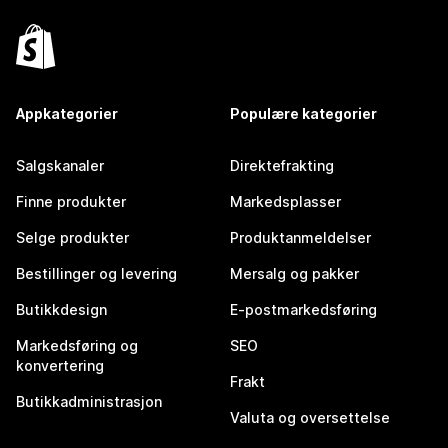
Appkategorier
Populære kategorier
Salgskanaler
Direktefrakting
Finne produkter
Markedsplasser
Selge produkter
Produktanmeldelser
Bestillinger og levering
Mersalg og pakker
Butikkdesign
E-postmarkedsføring
Markedsføring og
SEO
konvertering
Frakt
Butikkadministrasjon
Valuta og oversettelse