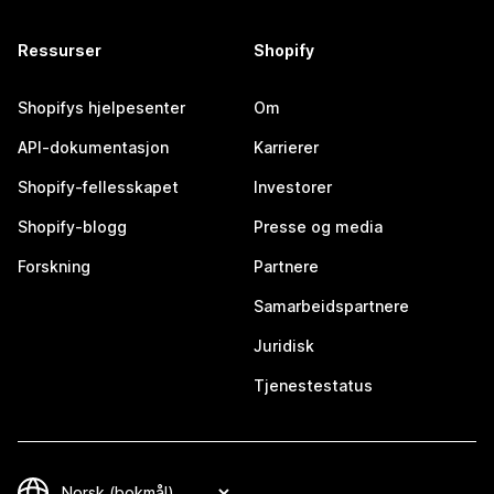
Ressurser
Shopify
Shopifys hjelpesenter
Om
API-dokumentasjon
Karrierer
Shopify-fellesskapet
Investorer
Shopify-blogg
Presse og media
Forskning
Partnere
Samarbeidspartnere
Juridisk
Tjenestestatus