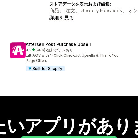
ストアデータを表示および編集:
商品、 注文、 Shopify Functions、
詳細を見る
Aftersell Post Purchase Upsell
5つ星中
4.8
(886)
•
無料プランあり
合計レビュー数：886件
Lift AOV with 1-Click Checkout Upsells & Thank You
Page Offers
Built for Shopify
たいアプリがあり