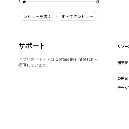
1
0
レビューを書く
すべてのレビュー
サポート
リソー
アプリのサポートは Softmotive Infotech が
開発者
提供しています。
公開日
データ