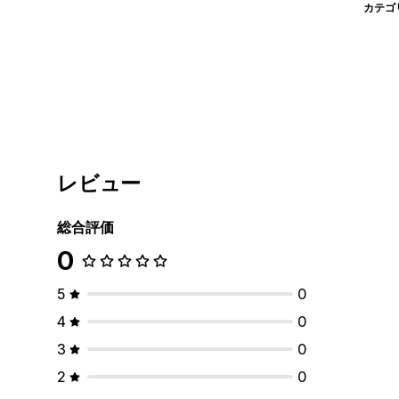
カテゴ
レビュー
総合評価
0
5
0
4
0
3
0
2
0