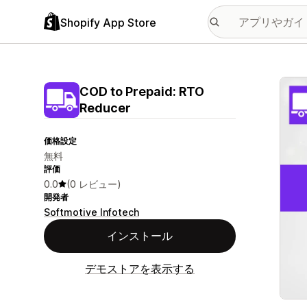
Shopify App Store
特集
COD to Prepaid: RTO
Reducer
価格設定
無料
評価
0.0
(0 レビュー)
開発者
Softmotive Infotech
インストール
デモストアを表示する