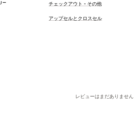
リー
チェックアウト - その他
アップセルとクロスセル
レビューはまだありません