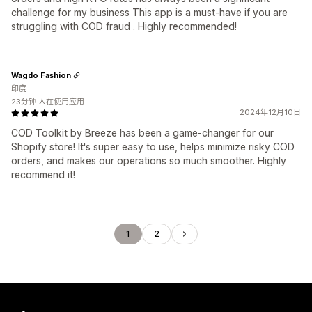
challenge for my business This app is a must-have if you are
struggling with COD fraud . Highly recommended!
Wagdo Fashion
印度
23分钟 人在使用应用
2024年12月10日
COD Toolkit by Breeze has been a game-changer for our
Shopify store! It's super easy to use, helps minimize risky COD
orders, and makes our operations so much smoother. Highly
recommend it!
1
2