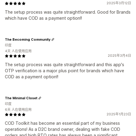
2025年3月12日
The setup process was quite straightforward. Good for Brands
which have COD as a payment option!!
The Becoming Community
印度
4天 人在使用应用
2025年3月4日
The setup process was quite straightforward and this app's
OTP verification is a major plus point for brands which have
COD as a payment option!!
The Minimal Closet
印度
6天 人在使用应用
2025年1月23日
COD Toolkit has become an essential part of my business
operations! As a D2C brand owner, dealing with fake COD
orders and high RTO rates has always been a significant