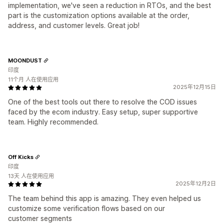
implementation, we've seen a reduction in RTOs, and the best
part is the customization options available at the order,
address, and customer levels. Great job!
MOONDUST
印度
11个月 人在使用应用
2025年12月15日
One of the best tools out there to resolve the COD issues
faced by the ecom industry. Easy setup, super supportive
team. Highly recommended.
Off Kicks
印度
13天 人在使用应用
2025年12月2日
The team behind this app is amazing. They even helped us
customize some verification flows based on our
customer segments