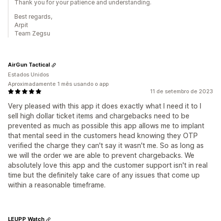
Thank you for your patience and understanding.
Best regards,
Arpit
Team Zegsu
AirGun Tactical
Estados Unidos
Aproximadamente 1 mês usando o app
11 de setembro de 2023
Very pleased with this app it does exactly what I need it to I
sell high dollar ticket items and chargebacks need to be
prevented as much as possible this app allows me to implant
that mental seed in the customers head knowing they OTP
verified the charge they can't say it wasn't me. So as long as
we will the order we are able to prevent chargebacks. We
absolutely love this app and the customer support isn't in real
time but the definitely take care of any issues that come up
within a reasonable timeframe.
LEUPP Watch