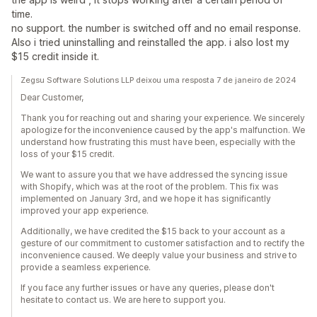
time.
no support. the number is switched off and no email response.
Also i tried uninstalling and reinstalled the app. i also lost my
$15 credit inside it.
Zegsu Software Solutions LLP deixou uma resposta 7 de janeiro de 2024
Dear Customer,
Thank you for reaching out and sharing your experience. We sincerely
apologize for the inconvenience caused by the app's malfunction. We
understand how frustrating this must have been, especially with the
loss of your $15 credit.
We want to assure you that we have addressed the syncing issue
with Shopify, which was at the root of the problem. This fix was
implemented on January 3rd, and we hope it has significantly
improved your app experience.
Additionally, we have credited the $15 back to your account as a
gesture of our commitment to customer satisfaction and to rectify the
inconvenience caused. We deeply value your business and strive to
provide a seamless experience.
If you face any further issues or have any queries, please don't
hesitate to contact us. We are here to support you.