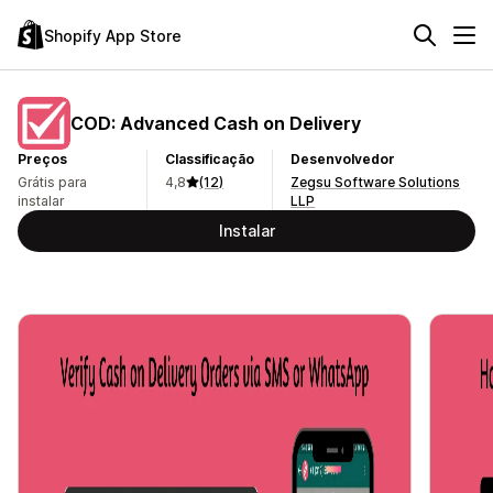
Shopify App Store
COD: Advanced Cash on Delivery
Preços
Classificação
Desenvolvedor
Grátis para
4,8
(12)
Zegsu Software Solutions
instalar
LLP
Instalar