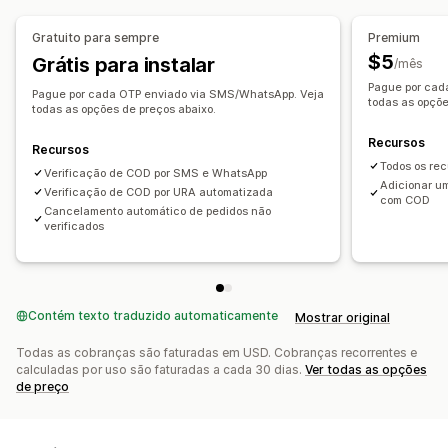
Mensagens personalizadas
Opções de frete
Cancelamento automático
Senha de uso único (OTP)
Gratuito para sempre
Premium
Validação de pagamento em dinheiro na entrega
$5
Grátis para instalar
/mês
Detecção de bots
Fluxos de trabalho automatizados
Pague por cad
Pague por cada OTP enviado via SMS/WhatsApp. Veja
todas as opçõe
todas as opções de preços abaixo.
Alertas e análises
Alertas de alto risco
Atividade suspeita
Avisos de fraude
Recursos
Recursos
Análises de visitantes
Notificações por SMS
Todos os re
Verificação de COD por SMS e WhatsApp
Adicionar u
Verificação de COD por URA automatizada
com COD
Cancelamento automático de pedidos não
verificados
Contém texto traduzido automaticamente
Mostrar original
Todas as cobranças são faturadas em USD. Cobranças recorrentes e
calculadas por uso são faturadas a cada 30 dias.
Ver todas as opções
de preço