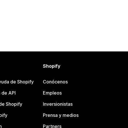
Shopify
yuda de Shopify
Conócenos
 de API
Empleos
e Shopify
Inversionistas
pify
Prensa y medios
n
Partners