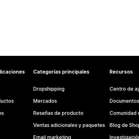
licaciones
Categorías principales
Recursos
Dropshipping
Centro de a
ductos
Mercados
Documentos
os
Reseñas de producto
Comunidad d
Ventas adicionales y paquetes
Blog de Sho
Email marketing
Investigació