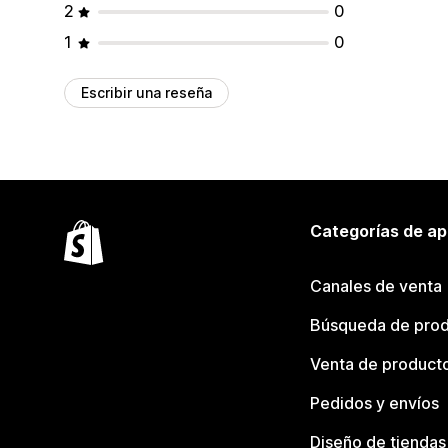
2
0
1
0
Escribir una reseña
Categorías de ap
Canales de venta
Búsqueda de pro
Venta de product
Pedidos y envíos
Diseño de tiendas