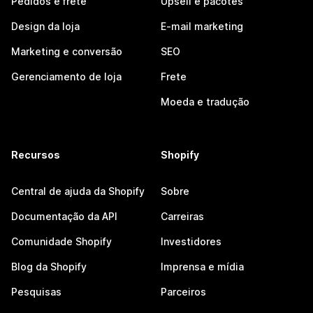
Pedidos e frete
Upsell e pacotes
Design da loja
E-mail marketing
Marketing e conversão
SEO
Gerenciamento de loja
Frete
Moeda e tradução
Recursos
Shopify
Central de ajuda da Shopify
Sobre
Documentação da API
Carreiras
Comunidade Shopify
Investidores
Blog da Shopify
Imprensa e mídia
Pesquisas
Parceiros