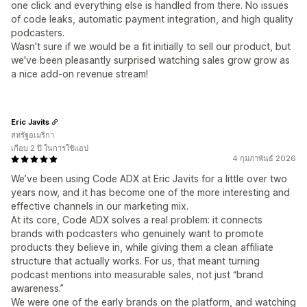
one click and everything else is handled from there. No issues
of code leaks, automatic payment integration, and high quality
podcasters.
Wasn't sure if we would be a fit initially to sell our product, but
we've been pleasantly surprised watching sales grow grow as
a nice add-on revenue stream!
Eric Javits
สหรัฐอเมริกา
เกือบ 2 ปี ในการใช้แอป
4 กุมภาพันธ์ 2026
We’ve been using Code ADX at Eric Javits for a little over two
years now, and it has become one of the more interesting and
effective channels in our marketing mix.
At its core, Code ADX solves a real problem: it connects
brands with podcasters who genuinely want to promote
products they believe in, while giving them a clean affiliate
structure that actually works. For us, that meant turning
podcast mentions into measurable sales, not just “brand
awareness.”
We were one of the early brands on the platform, and watching