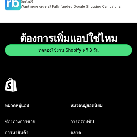
ติดตั้งฟรี
Want more orders? Fully funded Google Shopping Campaigns
ต้องการเพิ่มแอปใช่ไหม
ทดลองใช้งาน Shopify ฟรี 3 วัน
หมวดหมู่แอป
หมวดหมู่ยอดนิยม
ช่องทางการขาย
การดรอปชิป
การหาสินค้า
ตลาด