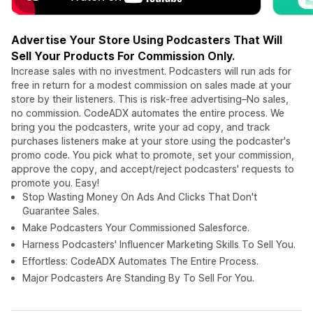
Advertise Your Store Using Podcasters That Will
Sell Your Products For Commission Only.
Increase sales with no investment. Podcasters will run ads for
free in return for a modest commission on sales made at your
store by their listeners. This is risk-free advertising–No sales,
no commission. CodeADX automates the entire process. We
bring you the podcasters, write your ad copy, and track
purchases listeners make at your store using the podcaster's
promo code. You pick what to promote, set your commission,
approve the copy, and accept/reject podcasters' requests to
promote you. Easy!
Stop Wasting Money On Ads And Clicks That Don't
Guarantee Sales.
Make Podcasters Your Commissioned Salesforce.
Harness Podcasters' Influencer Marketing Skills To Sell You.
Effortless: CodeADX Automates The Entire Process.
Major Podcasters Are Standing By To Sell For You.