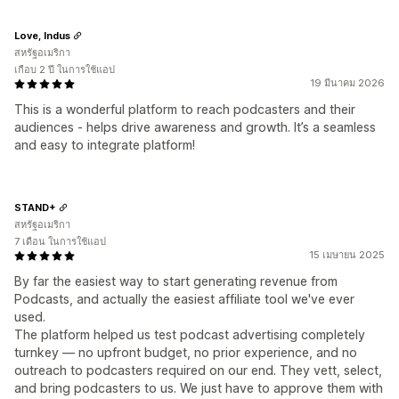
Love, Indus
สหรัฐอเมริกา
เกือบ 2 ปี ในการใช้แอป
19 มีนาคม 2026
This is a wonderful platform to reach podcasters and their
audiences - helps drive awareness and growth. It’s a seamless
and easy to integrate platform!
STAND+
สหรัฐอเมริกา
7 เดือน ในการใช้แอป
15 เมษายน 2025
By far the easiest way to start generating revenue from
Podcasts, and actually the easiest affiliate tool we've ever
used.
The platform helped us test podcast advertising completely
turnkey — no upfront budget, no prior experience, and no
outreach to podcasters required on our end. They vett, select,
and bring podcasters to us. We just have to approve them with