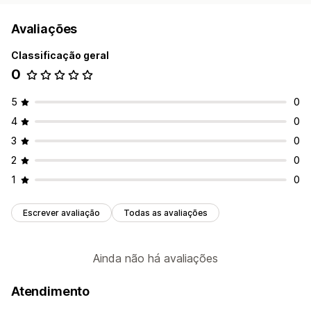
Avaliações
Classificação geral
0
5
0
4
0
3
0
2
0
1
0
Escrever avaliação
Todas as avaliações
Ainda não há avaliações
Atendimento