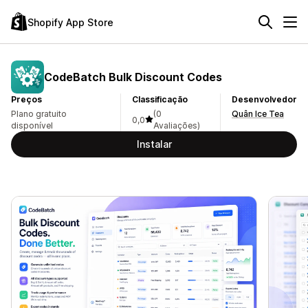
Shopify App Store
CodeBatch Bulk Discount Codes
Preços
Classificação
Desenvolvedor
Plano gratuito
(0
Quân Ice Tea
0,0
disponível
Avaliações)
Instalar