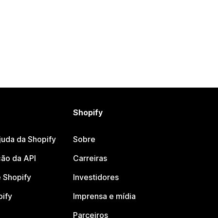
Shopify
juda da Shopify
Sobre
ão da API
Carreiras
 Shopify
Investidores
pify
Imprensa e mídia
Parceiros