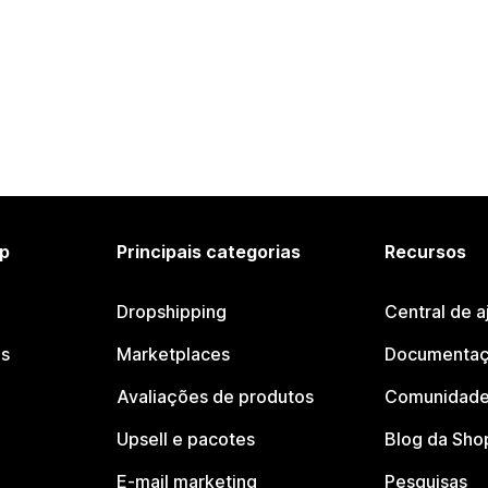
p
Principais categorias
Recursos
Dropshipping
Central de a
os
Marketplaces
Documentaç
Avaliações de produtos
Comunidade
Upsell e pacotes
Blog da Sho
E-mail marketing
Pesquisas