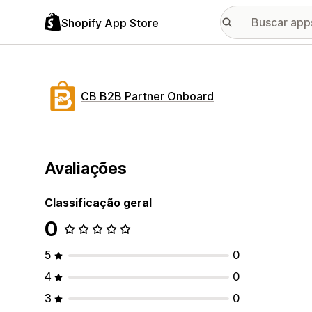
Shopify App Store
CB B2B Partner Onboard
Avaliações
Classificação geral
0
5
0
4
0
3
0