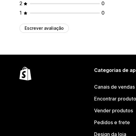
2
0
1
0
Escrever avaliação
Categorias de ap
Canais de vendas
Encontrar produt
Vender produtos
Pedidos e frete
Design da loja