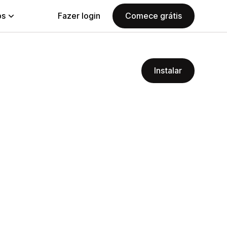
ps
Fazer login
Comece grátis
Instalar