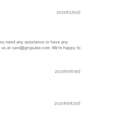
2025年2月4日
you need any assistance or have any
to us at care@gropulse.com. We’re happy to
2025年9月18日
2025年8月25日