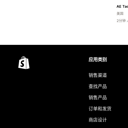
AE Tac
美国
2分钟
应用类别
销售渠道
查找产品
销售产品
订单和发货
商店设计