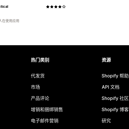
tical
 人在使用应用
热门类别
资源
代发货
Shopify 帮
市场
API 文档
产品评论
Shopify 社区
增销和捆绑销售
Shopify 博客
电子邮件营销
研究