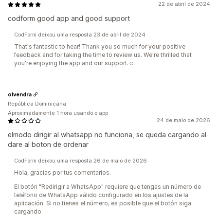
22 de abril de 2024
codform good app and good support
CodForm deixou uma resposta 23 de abril de 2024
That's fantastic to hear! Thank you so much for your positive
feedback and for taking the time to review us. We're thrilled that
you're enjoying the app and our support.☺️
olvendra
República Dominicana
Aproximadamente 1 hora usando o app
24 de maio de 2026
elmodo dirigir al whatsapp no funciona, se queda cargando al
dare al boton de ordenar
CodForm deixou uma resposta 26 de maio de 2026
Hola, gracias por tus comentarios.
El botón "Redirigir a WhatsApp" requiere que tengas un número de
teléfono de WhatsApp válido configurado en los ajustes de la
aplicación. Si no tienes el número, es posible que el botón siga
cargando.