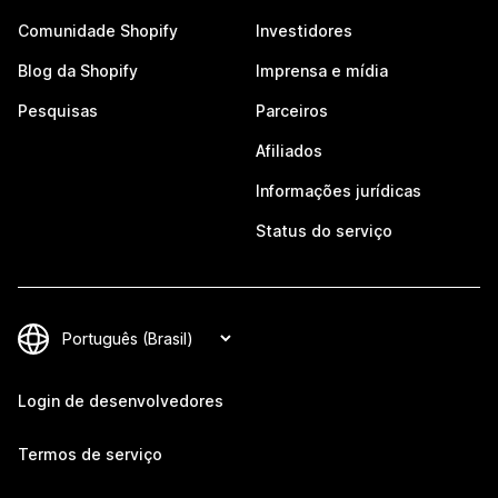
Comunidade Shopify
Investidores
Blog da Shopify
Imprensa e mídia
Pesquisas
Parceiros
Afiliados
Informações jurídicas
Status do serviço
Login de desenvolvedores
Termos de serviço