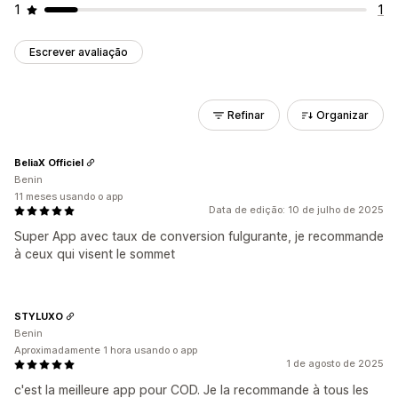
1
1
Escrever avaliação
Refinar
Organizar
BeliaX Officiel
Benin
11 meses usando o app
Data de edição: 10 de julho de 2025
Super App avec taux de conversion fulgurante, je recommande
à ceux qui visent le sommet
STYLUXO
Benin
Aproximadamente 1 hora usando o app
1 de agosto de 2025
c'est la meilleure app pour COD. Je la recommande à tous les