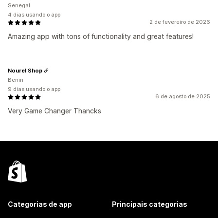
Senegal
4 dias usando o app
2 de fevereiro de 2026
Amazing app with tons of functionality and great features!
Nourel Shop
Benin
9 dias usando o app
6 de agosto de 2025
Very Game Changer Thancks
Categorias de app
Principais categorias