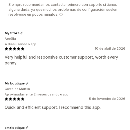
Siempre recomendamos contactar primero con soporte si tienes
alguna duda, ya que muchos problemas de configuración suelen
resolverse en pocos minutos. 😊
My Store
Argélia
4 dias usando o app
10 de abril de 2026
Very helpful and responsive customer support, worth every
penny.
Ma boutique
Costa do Marfim
Aproximadamente 2 meses usando o app
5 de fevereiro de 2026
Quick and efficient support. I recommend this app.
amzioptique