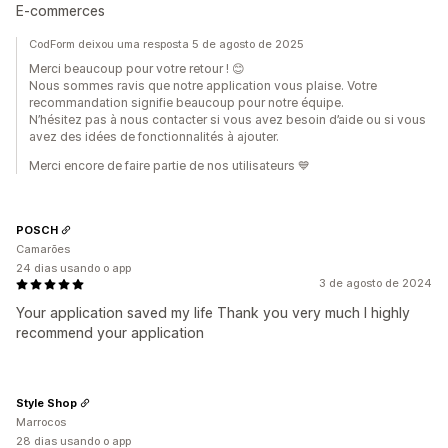
E-commerces
CodForm deixou uma resposta 5 de agosto de 2025
Merci beaucoup pour votre retour ! 😊
Nous sommes ravis que notre application vous plaise. Votre
recommandation signifie beaucoup pour notre équipe.
N’hésitez pas à nous contacter si vous avez besoin d’aide ou si vous
avez des idées de fonctionnalités à ajouter.
Merci encore de faire partie de nos utilisateurs 💙
POSCH
Camarões
24 dias usando o app
3 de agosto de 2024
Your application saved my life Thank you very much I highly
recommend your application
Style Shop
Marrocos
28 dias usando o app