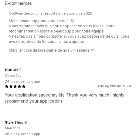
E-commerces
CodForm deixou uma resposta 5 de agosto de 2025
Merci beaucoup pour votre retour ! 😊
Nous sommes ravis que notre application vous plaise. Votre
recommandation signifie beaucoup pour notre équipe.
N’hésitez pas à nous contacter si vous avez besoin d’aide ou si vous
avez des idées de fonctionnalités à ajouter.
Merci encore de faire partie de nos utilisateurs 💙
POSCH
Camarões
24 dias usando o app
3 de agosto de 2024
Your application saved my life Thank you very much I highly
recommend your application
Style Shop
Marrocos
28 dias usando o app