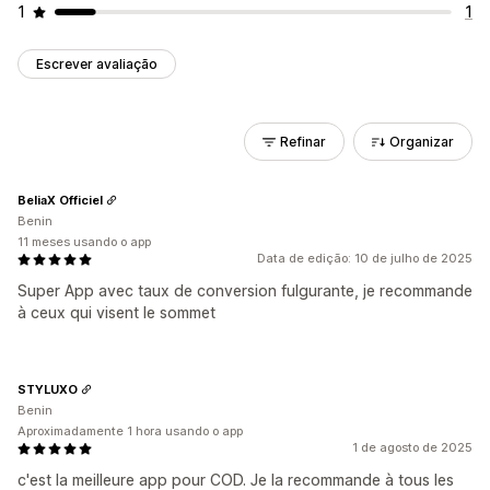
1
1
Escrever avaliação
Refinar
Organizar
BeliaX Officiel
Benin
11 meses usando o app
Data de edição: 10 de julho de 2025
Super App avec taux de conversion fulgurante, je recommande
à ceux qui visent le sommet
STYLUXO
Benin
Aproximadamente 1 hora usando o app
1 de agosto de 2025
c'est la meilleure app pour COD. Je la recommande à tous les