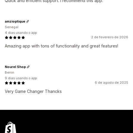
Quick and efficient support. I recommend this app.
amzioptique
Senegal
4 dias usando o app
2 de fevereiro de 2026
Amazing app with tons of functionality and great features!
Nourel Shop
Benin
9 dias usando o app
6 de agosto de 2025
Very Game Changer Thancks